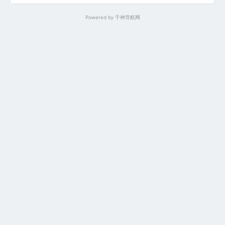
Powered by
千神导航网