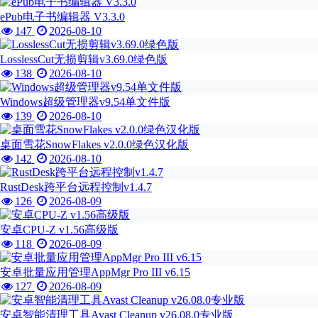
ePub电子书编辑器 V3.3.0
147
2026-08-10
LosslessCut无损剪辑v3.69.0绿色版
138
2026-08-10
Windows超级管理器v9.54单文件版
139
2026-08-10
桌面雪花SnowFlakes v2.0.0绿色汉化版
142
2026-08-10
RustDesk跨平台远程控制v1.4.7
126
2026-08-09
安卓CPU-Z v1.56高级版
118
2026-08-09
安卓批量应用管理AppMgr Pro III v6.15
127
2026-08-09
安卓智能清理工具Avast Cleanup v26.08.0专业版