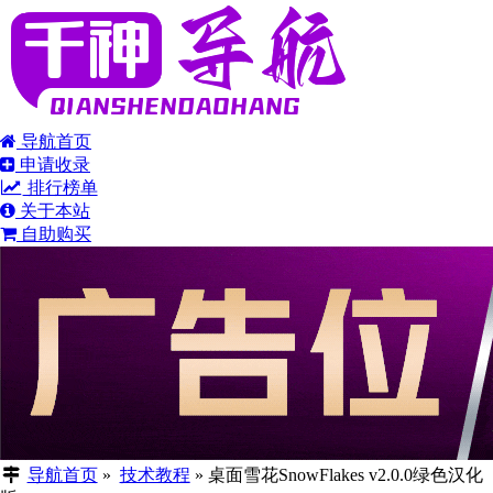
导航首页
申请收录
排行榜单
关于本站
自助购买
导航首页
»
技术教程
»
桌面雪花SnowFlakes v2.0.0绿色汉化