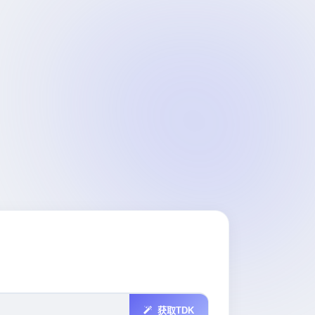
获取TDK