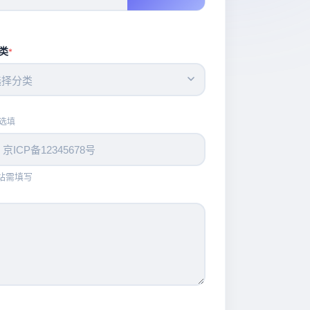
类
*
选择分类
选填
站需填写