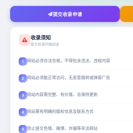
提交收录申请
收录须知
提交前请仔细阅读
网站必须合法合规，不得包含违法、违规内容
1
网站必须能正常访问，无恶意跳转或弹窗广告
2
网站内容需完整、有价值，且保持更新
3
网站需有明确的版权信息及联系方式
4
禁止提交色情、赌博、诈骗等非法网站
5