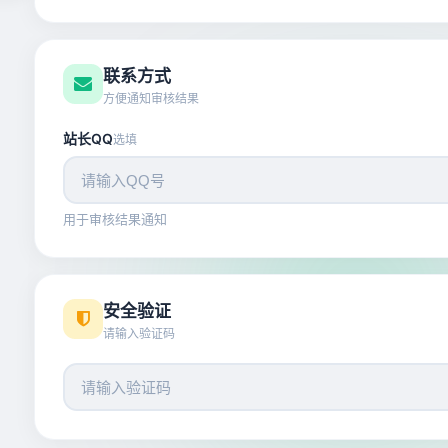
联系方式
方便通知审核结果
站长QQ
选填
用于审核结果通知
安全验证
请输入验证码