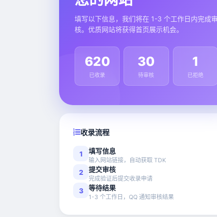
填写以下信息，我们将在 1-3 个工作日内完成
核。优质网站将获得首页展示机会。
620
30
1
已收录
待审核
已拒绝
收录流程
填写信息
1
输入网站链接，自动获取 TDK
提交审核
2
完成验证后提交收录申请
等待结果
3
1-3 个工作日，QQ 通知审核结果