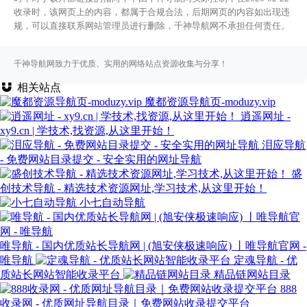
收录时，该网页上的内容，都属于合规合法，后期网页的内容如出现违
规，可以直接联系网站管理员进行删除，千神导航网不承担任何责任。
千神导航网致力于优质、实用的网络站点资源收集与分享！
相关站点
魔都资源导航页-moduzy.vip
逍遥网址 -
xy9.cn | 学技术,找资源,从这里开始！
泪应导航
- 免费网站目录提交 - 安全实用的网址导航
盛
创技术导航 - 精选技术资源网址,学习技术,从这里开始！
小七自动导航
唯导航 - 国内优质站长导航网 | (旭安侠极速响应) 丨唯导航官网 -
唯导航
定魂导航 - 优
质站长网站智能收录平台
精品链网站目录
888
收录网 - 优质网址导航目录｜免费网站收录提交平台