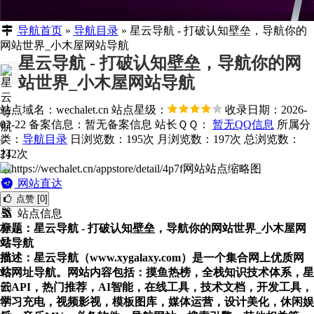
导航首页
»
导航目录
»
星云导航 - 打破认知壁垒，导航你的
网站世界_小木屋网站导航
星云导航 - 打破认知壁垒，导航你的网
站世界_小木屋网站导航
站点域名：wechalet.cn
站点星级：
收录日期：2026-
02-22
备案信息：
暂无备案信息
站长ＱＱ：
暂无QQ信息
所属分
类：
导航目录
日浏览数：195次
月浏览数：197次
总浏览数：
242次
网站直达
点赞 [0]
站点信息
标题：星云导航 - 打破认知壁垒，导航你的网站世界_小木屋网
站导航
描述：星云导航（www.xygalaxy.com）是一个集合网上优质网
站网址导航。网站内容包括：摸鱼热榜，全栈知识技术体系，星
云API，热门推荐，AI智能，在线工具，技术文档，开发工具，
学习充电，视频影视，模板图库，媒体运营，设计美化，休闲娱