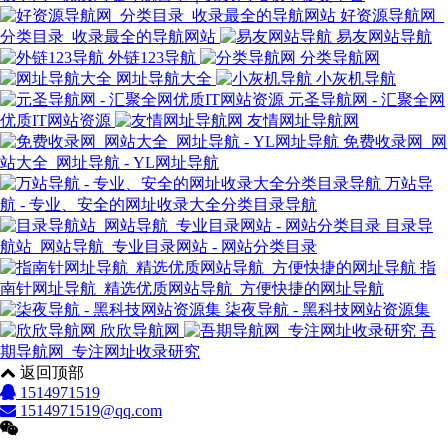
好资源导航网_
分类目录_收录最全的导航网站
易友网站导航
外链123导航
分类导航网
网址导航大全
小灰机导航
元圣导航网 - 汇聚全网
优质IT网站资源
友情网址导航网
免费收录网_网
站大全_网址导航 - YL网址导航
万站导
航 - 专业、安全的网址收录大全分类目录导航
目录导
航站_网站导航_专业目录网站 - 网站分类目录
指
南针网址导航_精选优质网站导航_方便快捷的网址导航
柒夜导航 - 黑科技网站资源集
欣欣导航网
吾
期导航网_专注网址收录研究
返回顶部
1514971519
1514971519@qq.com