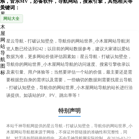
乐，音乐MV，必备软件，导航网站，搜索引擎，其他相关等
关键词：
网站大全
星云导航 - 打破认知壁垒，导航你的网站世界_小木屋网站导航浏
览人数已经达到242；以目前的网站数据参考，建议大家请以爱站
数据为准，更多网站价值评估因素如：星云导航 - 打破认知壁垒，
导航你的网站世界_小木屋网站导航的访问速度、搜索引擎收录以
及索引量、用户体验等；当然要评估一个站的价值，最主要还是需
要根据您自身的需求以及需要，一些确切的数据则需要找星云导航
- 打破认知壁垒，导航你的网站世界_小木屋网站导航的站长进行洽
谈提供。如该站的IP、PV、跳出率等！
特别声明
本站千神导航网提供的星云导航 - 打破认知壁垒，导航你的网站世界_小
木屋网站导航都来源于网络，不保证外部链接的准确性和完整性，同
时，对于该外部链接的指向，不由千神导航网实际控制，在2026-02-22