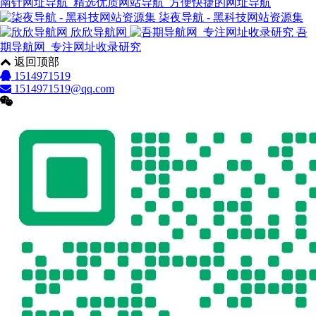
南针网址导航_精选优质网站导航_方便快捷的网址导航
柒夜导航 - 黑科技网站资源集
欣欣导航网
吾
期导航网_专注网址收录研究
返回顶部
1514971519
1514971519@qq.com