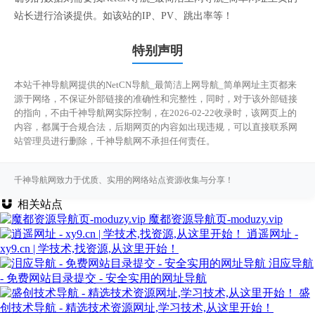
站长进行洽谈提供。如该站的IP、PV、跳出率等！
特别声明
本站千神导航网提供的NetCN导航_最简洁上网导航_简单网址主页都来
源于网络，不保证外部链接的准确性和完整性，同时，对于该外部链接
的指向，不由千神导航网实际控制，在2026-02-22收录时，该网页上的
内容，都属于合规合法，后期网页的内容如出现违规，可以直接联系网
站管理员进行删除，千神导航网不承担任何责任。
千神导航网致力于优质、实用的网络站点资源收集与分享！
相关站点
魔都资源导航页-moduzy.vip
逍遥网址 -
xy9.cn | 学技术,找资源,从这里开始！
泪应导航
- 免费网站目录提交 - 安全实用的网址导航
盛
创技术导航 - 精选技术资源网址,学习技术,从这里开始！