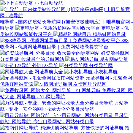
小七自动导航
唯导航 - 国内优质站长导航网 | (旭安侠极速响应) 丨唯导航官网 -
唯导航
定魂导航 - 优
质站长网站智能收录平台
精品链网站目录
888
收录网 - 优质网址导航目录｜免费网站收录提交平台
好资源导航网_
分类目录_收录最全的导航网站
易友网站导航
外链123导航
分类导航网
网址导航大全
小灰机导航
元圣导航网 - 汇聚全网
优质IT网站资源
友情网址导航网
免费收录网_网
站大全_网址导航 - YL网址导航
万站导
航 - 专业、安全的网址收录大全分类目录导航
目录导
航站_网站导航_专业目录网站 - 网站分类目录
指