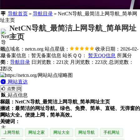
导航首页
»
导航目录
»
NetCN导航_最简洁上网导航_简单网
址主页
NetCN导航_最简洁上网导航_简单网址
主页
站点域名：netcn.org
站点星级：
收录日期：2026-02-
22
备案信息：
暂无备案信息
站长ＱＱ：
暂无QQ信息
所属分
类：
导航目录
日浏览数：221次
月浏览数：223次
总浏览数：
275次
网站直达
点赞 [0]
站点信息
标题：NetCN导航_最简洁上网导航_简单网址主页
描述：最简洁的网址导航。绿色、免费、简单、直链、无弹窗的
网站大全。便捷上网，简单高效。
关键词：
上网导航
网址之家
网址大全
网址导航
手机网址