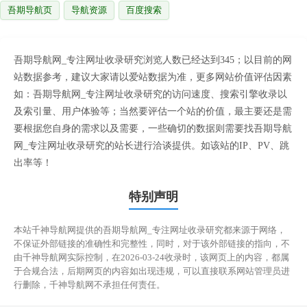
吾期导航页
导航资源
百度搜索
吾期导航网_专注网址收录研究浏览人数已经达到345；以目前的网
站数据参考，建议大家请以爱站数据为准，更多网站价值评估因素
如：吾期导航网_专注网址收录研究的访问速度、搜索引擎收录以
及索引量、用户体验等；当然要评估一个站的价值，最主要还是需
要根据您自身的需求以及需要，一些确切的数据则需要找吾期导航
网_专注网址收录研究的站长进行洽谈提供。如该站的IP、PV、跳
出率等！
特别声明
本站千神导航网提供的吾期导航网_专注网址收录研究都来源于网络，
不保证外部链接的准确性和完整性，同时，对于该外部链接的指向，不
由千神导航网实际控制，在2026-03-24收录时，该网页上的内容，都属
于合规合法，后期网页的内容如出现违规，可以直接联系网站管理员进
行删除，千神导航网不承担任何责任。