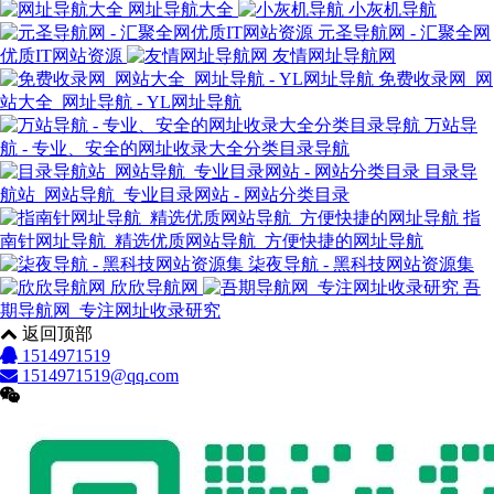
网址导航大全
小灰机导航
元圣导航网 - 汇聚全网
优质IT网站资源
友情网址导航网
免费收录网_网
站大全_网址导航 - YL网址导航
万站导
航 - 专业、安全的网址收录大全分类目录导航
目录导
航站_网站导航_专业目录网站 - 网站分类目录
指
南针网址导航_精选优质网站导航_方便快捷的网址导航
柒夜导航 - 黑科技网站资源集
欣欣导航网
吾
期导航网_专注网址收录研究
返回顶部
1514971519
1514971519@qq.com