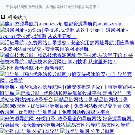
千神导航网致力于优质、实用的网络站点资源收集与分享！
相关站点
魔都资源导航页-moduzy.vip
逍遥网址 -
xy9.cn | 学技术,找资源,从这里开始！
泪应导航
- 免费网站目录提交 - 安全实用的网址导航
盛
创技术导航 - 精选技术资源网址,学习技术,从这里开始！
小七自动导航
唯导航 - 国内优质站长导航网 | (旭安侠极速响应) 丨唯导航官网 -
唯导航
定魂导航 - 优
质站长网站智能收录平台
精品链网站目录
888
收录网 - 优质网址导航目录｜免费网站收录提交平台
好资源导航网_
分类目录_收录最全的导航网站
易友网站导航
外链123导航
分类导航网