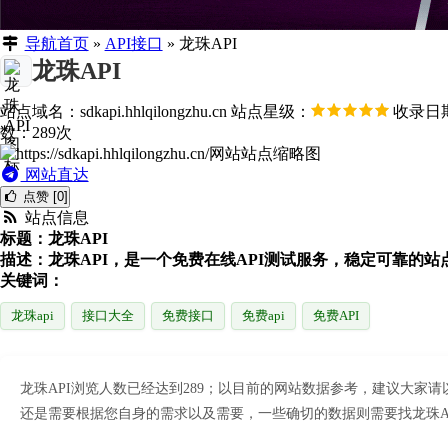
导航首页
»
API接口
»
龙珠API
龙珠API
站点域名：sdkapi.hhlqilongzhu.cn
站点星级：
收录日期：
数：289次
网站直达
点赞 [0]
站点信息
标题：龙珠API
描述：龙珠API，是一个免费在线API测试服务，稳定可靠的站点! 请
关键词：
龙珠api
接口大全
免费接口
免费api
免费API
龙珠API浏览人数已经达到289；以目前的网站数据参考，建议大
还是需要根据您自身的需求以及需要，一些确切的数据则需要找龙珠AP