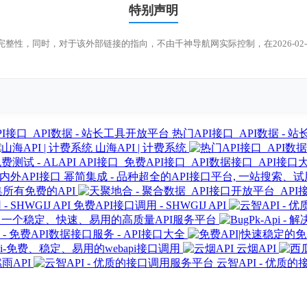
特别声明
整性，同时，对于该外部链接的指向，不由千神导航网实际控制，在2026-0
热门API接口_API数据 -
山海API | 计费系统
API接口_免费API接口_API数据接口_API接口大
幂简集成 - 品种超全的API接口平台, 一站搜索、
集所有免费的API
免费API接口调用 - SHWGIJ API
PI - 一个稳定、快速、易用的高质量API服务平台
- 免费API数据接口服务 - API接口大全
pi-免费、稳定、易用的webapi接口调用
云烟API
雨API
云智API - 优质