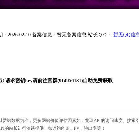
2026-02-10
备案信息：
暂无备案信息
站长ＱＱ：
暂无QQ信
求密钥key请前往官群(914956181)自助免费获取
家请以爱站数据为准，更多网站价值评估因素如：龙珠API的访问速度、搜
I的站长进行洽谈提供。如该站的IP、PV、跳出率等！