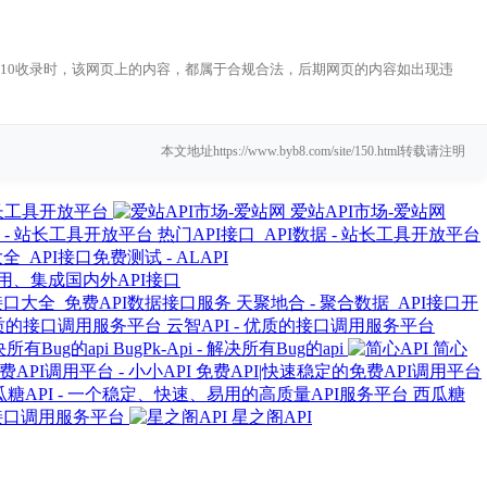
2-10收录时，该网页上的内容，都属于合规合法，后期网页的内容如出现违
本文地址https://www.byb8.com/site/150.html转载请注明
 站长工具开放平台
爱站API市场-爱站网
热门API接口_API数据 - 站长工具开放平台
全_API接口免费测试 - ALAPI
试用、集成国内外API接口
天聚地合 - 聚合数据_API接口开
云智API - 优质的接口调用服务平台
BugPk-Api - 解决所有Bug的api
简心
免费API|快速稳定的免费API调用平台
西瓜糖
的接口调用服务平台
星之阁API