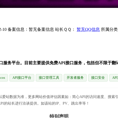
-10
备案信息：
暂无备案信息
站长ＱＱ：
暂无QQ信息
所属分类
口服务平台。目前主要提供免费API接口服务，包括但不限于翻译
cos
API接口平台
接口管理工具
开发者服务
接口安全
AP
家请以爱站数据为准，更多网站价值评估因素如：简心API的访问速度、搜
I的站长进行洽谈提供。如该站的IP、PV、跳出率等！
特别声明