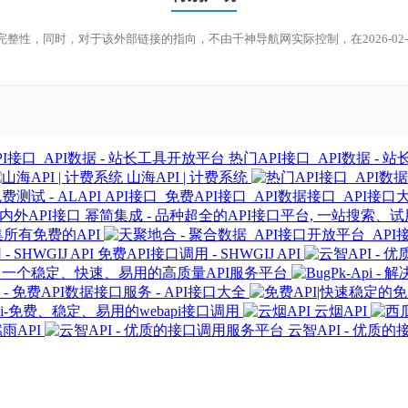
整性，同时，对于该外部链接的指向，不由千神导航网实际控制，在2026-0
热门API接口_API数据 -
山海API | 计费系统
API接口_免费API接口_API数据接口_API接口大
幂简集成 - 品种超全的API接口平台, 一站搜索、
集所有免费的API
免费API接口调用 - SHWGIJ API
PI - 一个稳定、快速、易用的高质量API服务平台
- 免费API数据接口服务 - API接口大全
pi-免费、稳定、易用的webapi接口调用
云烟API
雨API
云智API - 优质