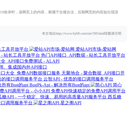
2-10收录时，该网页上的内容，都属于合规合法，后期网页的内容如出现违
本文地址https://www.byb8.com/site/160.html转载请注明
 站长工具开放平台
爱站API市场-爱站网
热门API接口_API数据 - 站长工具开放平台
全_API接口免费测试 - ALAPI
试用、集成国内外API接口
天聚地合 - 聚合数据_API接口开
云智API - 优质的接口调用服务平台
BugPk-Api - 解决所有Bug的api
简心
免费API|快速稳定的免费API调用平台
西瓜糖
的接口调用服务平台
星之阁API