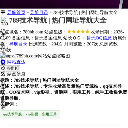
导航首页
»
导航目录
»
789技术导航 | 热门网址导航大全
789技术导航 | 热门网址导航大全
站点域名：789bh.com
站点星级：
收录日期：2026-
02-09
备案信息：
暂无备案信息
站长ＱＱ：
暂无QQ信息
所属分
类：
导航目录
日浏览数：204次
月浏览数：207次
总浏览数：
274次
网站直达
点赞 [0]
站点信息
标题：789技术导航 | 热门网址导航大全
描述：789技术导航，专注收录高质量热门资源站，qq技术导
航，QQ技术网，vip影视，资源网，实用工具，纯手工收集免费
资源导航。
关键词：
qq技术导航，vip影视，实用工具