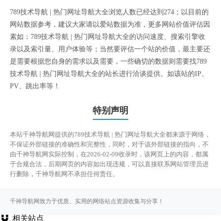
789技术导航 | 热门网址导航大全浏览人数已经达到274；以目前的
网站数据参考，建议大家请以爱站数据为准，更多网站价值评估因
素如：789技术导航 | 热门网址导航大全的访问速度、搜索引擎收
录以及索引量、用户体验等；当然要评估一个站的价值，最主要还
是需要根据您自身的需求以及需要，一些确切的数据则需要找789
技术导航 | 热门网址导航大全的站长进行洽谈提供。如该站的IP、
PV、跳出率等！
特别声明
本站千神导航网提供的789技术导航 | 热门网址导航大全都来源于网络，
不保证外部链接的准确性和完整性，同时，对于该外部链接的指向，不
由千神导航网实际控制，在2026-02-09收录时，该网页上的内容，都属
于合规合法，后期网页的内容如出现违规，可以直接联系网站管理员进
行删除，千神导航网不承担任何责任。
千神导航网致力于优质、实用的网络站点资源收集与分享！
相关站点