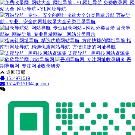
免费收录网_网
站大全_网址导航 - YL网址导航
万站导
航 - 专业、安全的网址收录大全分类目录导航
目录导
航站_网站导航_专业目录网站 - 网站分类目录
指
南针网址导航_精选优质网站导航_方便快捷的网址导航
柒夜导航 - 黑科技网站资源集
欣欣导航网
吾
期导航网_专注网址收录研究
返回顶部
1514971519
1514971519@qq.com