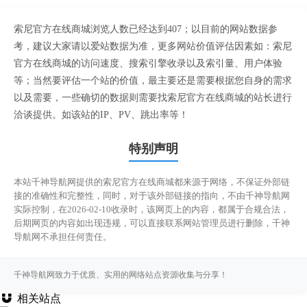
索尼官方在线商城浏览人数已经达到407；以目前的网站数据参
考，建议大家请以爱站数据为准，更多网站价值评估因素如：索尼
官方在线商城的访问速度、搜索引擎收录以及索引量、用户体验
等；当然要评估一个站的价值，最主要还是需要根据您自身的需求
以及需要，一些确切的数据则需要找索尼官方在线商城的站长进行
洽谈提供。如该站的IP、PV、跳出率等！
特别声明
本站千神导航网提供的索尼官方在线商城都来源于网络，不保证外部链
接的准确性和完整性，同时，对于该外部链接的指向，不由千神导航网
实际控制，在2026-02-10收录时，该网页上的内容，都属于合规合法，
后期网页的内容如出现违规，可以直接联系网站管理员进行删除，千神
导航网不承担任何责任。
千神导航网致力于优质、实用的网络站点资源收集与分享！
相关站点