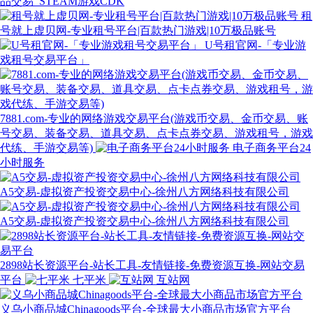
品交易_STEAM游戏CDK
租
号就上虚贝网-专业租号平台|百款热门游戏|10万极品账号
U号租官网-「专业游
戏租号交易平台」
7881.com-专业的网络游戏交易平台(游戏币交易、金币交易、账
号交易、装备交易、道具交易、点卡点券交易、游戏租号，游戏
代练、手游交易等)
电子商务平台24
小时服务
A5交易-虚拟资产投资交易中心-徐州八方网络科技有限公司
A5交易-虚拟资产投资交易中心-徐州八方网络科技有限公司
2898站长资源平台-站长工具-友情链接-免费资源互换-网站交易
平台
七平米
互站网
义乌小商品城Chinagoods平台-全球最大小商品市场官方平台