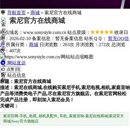
导航首页
»
商城
»
索尼官方在线商城
索尼官方在线商城
站点域名：www.sonystyle.com.cn
站点星级：
收录日
期：2026-02-10
备案信息：
暂无备案信息
站长ＱＱ：
暂无QQ信
息
所属分类：
商城
日浏览数：263次
月浏览数：272次
总浏览
数：407次
网站直达
点赞 [0]
站点信息
标题：索尼官方在线商城
描述：索尼在线商城,在线购买索尼手机,索尼电视,相机,家庭音响
产品等消费类电子产品,尽在索尼官方旗舰店。在索尼官网轻松
完成产品注册，即刻加入索尼会员！
关键词：
索尼官网-手机_电视_相机及配件_耳机_家庭音响-索尼在线商城|索尼官方
商城|Sony官方旗舰店