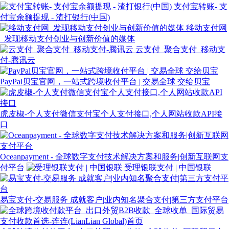
支付宝转账- 支
付宝余额提现 - 渣打银行(中国)
移动支付网
_发现移动支付创业与创新价值的媒体
云支付_聚合支付_移动支
付-腾讯云
PayPal贝宝官网，一站式跨境收付平台 | 交易全球 交给贝宝
虎皮椒-个人支付微信支付宝个人支付接口,个人网站收款API接
口
Oceanpayment - 全球数字支付技术解决方案和服务|创新互联网支
付平台
受理银联支付 | 中国银联
易宝支付-交易服务 成就客户|业内知名聚合支付|第三方支付平台