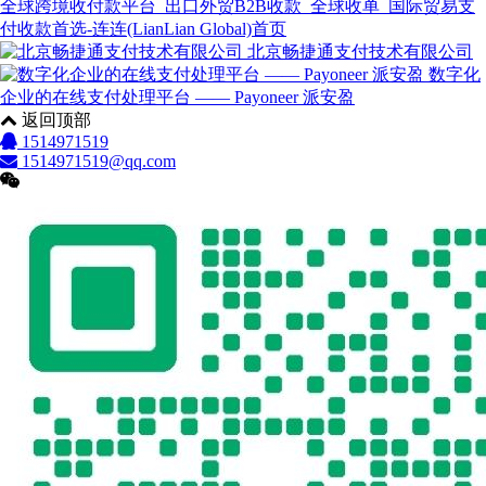
全球跨境收付款平台_出口外贸B2B收款_全球收单_国际贸易支
付收款首选-连连(LianLian Global)首页
北京畅捷通支付技术有限公司
数字化
企业的在线支付处理平台 —— Payoneer 派安盈
返回顶部
1514971519
1514971519@qq.com