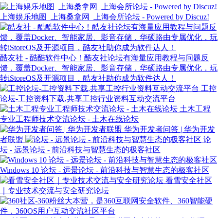
上海娱乐地图_上海桑拿网_上海会所论坛 - Powered by Discuz!
酷友社 - 酷酷软件中心！酷友社论坛有海量应用教程与问题反
馈，覆盖Docker、智能家居、影音存储，华硕路由专属优化，玩
转iStoreOS及开源项目，酷友社助你成为软件达人！
工控
论坛-工控资料下载,共享工控行业资料互动交流平台
土木工程
专业工程师技术交流论坛 - 土木在线论坛
华为开发者问答 | 华为开发
者联盟
论
坛 - 远景论坛 - 前沿科技与智慧生态的极客社区
Windows 10 论坛 - 远景论坛 - 前沿科技与智慧生态的极客社区
看雪安全社区
｜专业技术交流与安全研究论坛