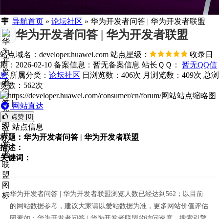
导航首页
»
论坛社区
»
华为开发者问答 | 华为开发者联盟
华为开发者问答 | 华为开发者联盟
站点域名：developer.huawei.com
站点星级：
收录日
期：2026-02-10
备案信息：
暂无备案信息
站长ＱＱ：
暂无QQ信
息
所属分类：
论坛社区
日浏览数：406次
月浏览数：409次
总浏
览数：562次
网站直达
点赞 [0]
站点信息
标题：华为开发者问答 | 华为开发者联盟
描述：
关键词：
华为开发者问答 | 华为开发者联盟浏览人数已经达到562；以目前
的网站数据参考，建议大家请以爱站数据为准，更多网站价值评估
因素如：华为开发者问答 | 华为开发者联盟的访问速度、搜索引擎