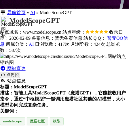
导航首页
»
AI
»
ModelScopeGPT
ModelScopeGPT
站点域名：www.modelscope.cn
站点星级：
收录日
期：2026-02-09
备案信息：
暂无备案信息
站长ＱＱ：
暂无QQ信
息
所属分类：
AI
日浏览数：417次
月浏览数：424次
总浏览
数：587次
网站直达
点赞 [0]
站点信息
标题：ModelScopeGPT
描述：智能工具ModelScopeGPT（魔搭GPT），它能接收用户
指令，通过“中枢模型”一键调用魔搭社区其他的AI模型，大小
模型协同完成复杂任务。
关键词：
modelscope
魔搭社区
模型