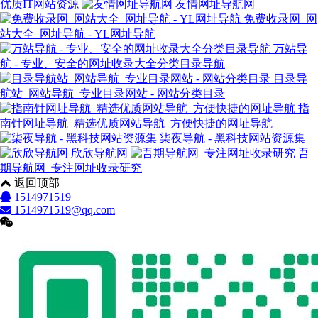
优质IT网站资源
友情网址导航网
免费收录网_网
站大全_网址导航 - YL网址导航
万站导
航 - 专业、安全的网址收录大全分类目录导航
目录导
航站_网站导航_专业目录网站 - 网站分类目录
指
南针网址导航_精选优质网站导航_方便快捷的网址导航
柒夜导航 - 黑科技网站资源集
欣欣导航网
吾
期导航网_专注网址收录研究
返回顶部
1514971519
1514971519@qq.com