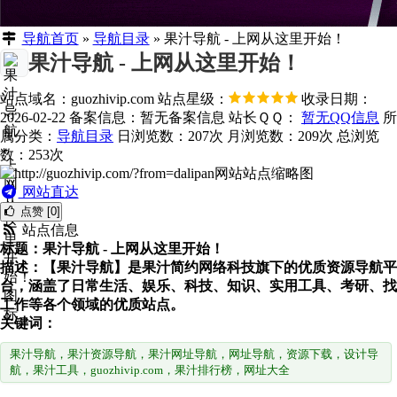
导航首页
»
导航目录
»
果汁导航 - 上网从这里开始！
果汁导航 - 上网从这里开始！
站点域名：guozhivip.com
站点星级：
收录日期：
2026-02-22
备案信息：
暂无备案信息
站长ＱＱ：
暂无QQ信息
所
属分类：
导航目录
日浏览数：207次
月浏览数：209次
总浏览
数：253次
网站直达
点赞 [0]
站点信息
标题：果汁导航 - 上网从这里开始！
描述：【果汁导航】是果汁简约网络科技旗下的优质资源导航平
台，涵盖了日常生活、娱乐、科技、知识、实用工具、考研、找
工作等各个领域的优质站点。
关键词：
果汁导航，果汁资源导航，果汁网址导航，网址导航，资源下载，设计导
航，果汁工具，guozhivip.com，果汁排行榜，网址大全