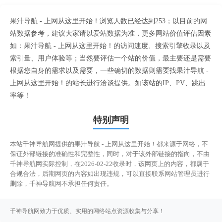
果汁导航 - 上网从这里开始！浏览人数已经达到253；以目前的网
站数据参考，建议大家请以爱站数据为准，更多网站价值评估因素
如：果汁导航 - 上网从这里开始！的访问速度、搜索引擎收录以及
索引量、用户体验等；当然要评估一个站的价值，最主要还是需要
根据您自身的需求以及需要，一些确切的数据则需要找果汁导航 -
上网从这里开始！的站长进行洽谈提供。如该站的IP、PV、跳出
率等！
特别声明
本站千神导航网提供的果汁导航 - 上网从这里开始！都来源于网络，不
保证外部链接的准确性和完整性，同时，对于该外部链接的指向，不由
千神导航网实际控制，在2026-02-22收录时，该网页上的内容，都属于
合规合法，后期网页的内容如出现违规，可以直接联系网站管理员进行
删除，千神导航网不承担任何责任。
千神导航网致力于优质、实用的网络站点资源收集与分享！