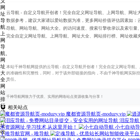
云导航 - 自定义导航开创者！完全自定义网址导航、上网导航、网
数据参考，建议大家请以爱站数据为准，更多网站价值评估因素如：云
导航、网站导航、网站大全。的访问速度、搜索引擎收录以及索引量、
完全自定义网址导航、上网导航、网址大全、网站排行榜、网址收藏夹
本站千神导航网提供的云导航 - 自定义导航开创者！完全自定义网址导
的准确性和完整性，同时，对于该外部链接的指向，不由千神导航网实际控制
责任。
千神导航网致力于优质、实用的网络站点资源收集与分享！
相关站点
魔都资源导航页-moduzy.vip
泪应导航
术资源网址,学习技术,从这里开始！
小七自动导
丨唯导航官网 - 唯导航