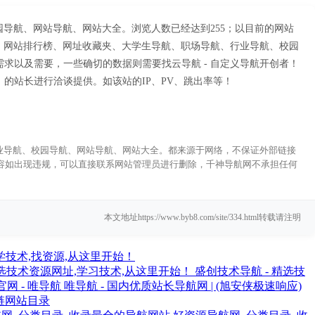
园导航、网站导航、网站大全。浏览人数已经达到255；以目前的网站
全、网站排行榜、网址收藏夹、大学生导航、职场导航、行业导航、校园
求以及需要，一些确切的数据则需要找云导航 - 自定义导航开创者！
的站长进行洽谈提供。如该站的IP、PV、跳出率等！
行业导航、校园导航、网站导航、网站大全。都来源于网络，不保证外部链接
的内容如出现违规，可以直接联系网站管理员进行删除，千神导航网不承担任何
本文地址https://www.byb8.com/site/334.html转载请注明
n | 学技术,找资源,从这里开始！
盛创技术导航 - 精选技
唯导航 - 国内优质站长导航网 | (旭安侠极速响应)
链网站目录