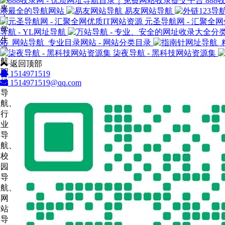
88
录最全的导航网站
易友网站导航
元圣导航网 - 汇聚全
导航 - YL网址导航
站_网站导航_专业目录网站 - 网站分类目录
柒夜导航 - 黑科技网站资源集
返回顶部
1514971519
1514971519@qq.com