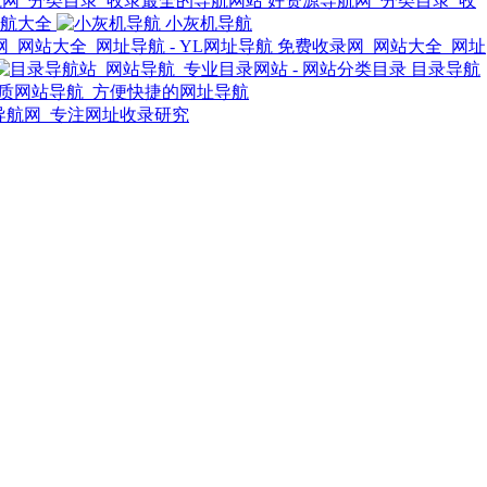
好资源导航网_分类目录_收
航大全
小灰机导航
免费收录网_网站大全_网址
目录导航
质网站导航_方便快捷的网址导航
导航网_专注网址收录研究