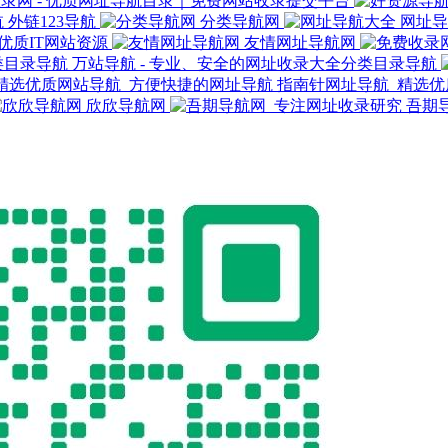
8收录网 - 优质网址导航目录｜免费网站收录提交平台
外链123导航
分类导航网
网址导
网优质IT网站资源
友情网址导航网
万站导航 - 专业、安全的网址收录大全分类目录导航
指南针网址导航_精选优
欣欣导航网
吾期