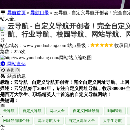
导航首页
»
导航目录
»
云导航 - 自定义导航开创者！完
站大全。
云导航 - 自定义导航开创者！完全自
航、行业导航、校园导航、网站导航、
站点域名：www.yundaohang.com
站点星级：
收录日期：
览数：255次
网站直达
点赞 [0]
站点信息
标题：云导航 - 自定义导航开创者！完全自定义网址导航、
描述：云导航始于2004年，专注自定义网址导航，收录800
是百万大学生、职场精英人士首选的自定义导航网站！
关键词：
云导航
自定义导航
网址大全
自定义网址导航
时间管理
网址导航哪个好
网址导航大全
自定义网址大全
大学生导航