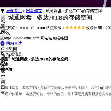
导航首页
»
网盘储存
»
城通网盘 - 多达70TB的存储空间
城通网盘 - 多达70TB的存储空间
站点域名：www.ctfile.com
站点星级：
收录日期：2026
422次
网站直达
点赞 [0]
站点信息
标题：城通网盘 - 多达70TB的存储空间
描述：
关键词：
城通网盘 - 多达70TB的存储空间浏览人数已经达到422；以目前
用户体验等；当然要评估一个站的价值，最主要还是需要根据您自身的需