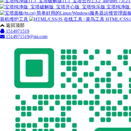
宝塔纯净版
装机维护工具
HTML/CSS
返回顶部
1514971519
1514971519@qq.com