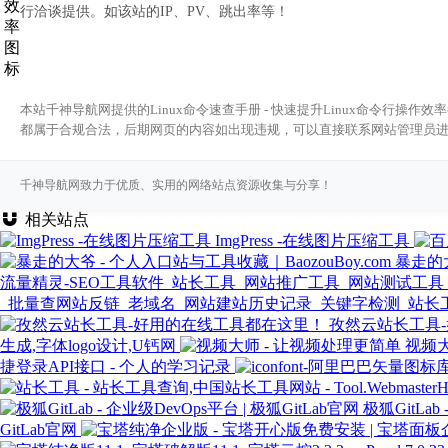
行洽谈提供。如该站的IP、PV、跳出率等！
本站千神导航网提供的Linux命令速查手册 - 快速提升Linux命令行
都属于合规合法，后期网页的内容如出现违规，可以直接联系网站管理员
千神导航网致力于优质、实用的网络站点资源收集与分享！
相关站点
ImgPress -在线图片压缩工具
暴走的大
流量精灵-SEO工具软件_站长工具_网站推广工具_网站测试工具
_批量查网站反链_老域名_网站建站历史记录_关键字检测_站长
孜然云站长工具
生成,字体logo设计,U钙网
视频大
捷登录API接口 - 个人的学习记录
极狐GitLab
GitLab官网