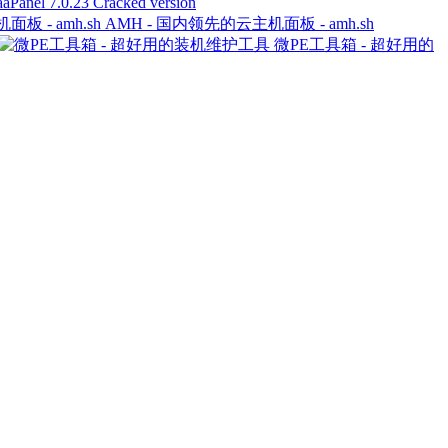
7.0.23 Cracked version
AMH - 国内领先的云主机面板 - amh.sh
微PE工具箱 - 超好用的