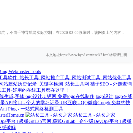
向，不由千神导航网实际控制，在2026-02-09收录时，该网页上的内容，
本文地址https://www.byb8.com/site/47.html转载请注明
Bing Webmaster Tools
桔子SEO - 外链查询
长工具-好用的在线工具都在这里！
免费logo在线制作,logo设计,logo在线
UR互联 - QQ微信Google免签约快
Ant Ping - 一站式网络检测工具
rHome.cn
站长工具 - 站长之家
极狐GitLab - 企业级DevOps平台 | 极狐
业版破解