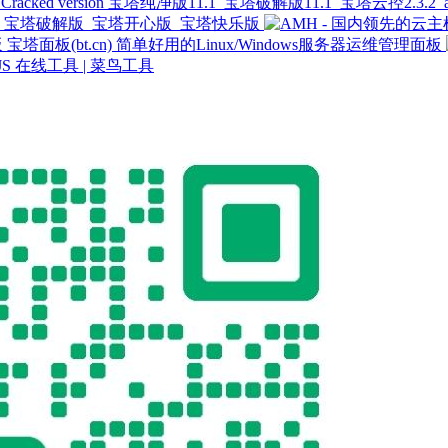
宝塔纯净版11.1_宝塔破解版11.1_宝塔云控2.3.2_aaPanel 
_宝塔破解版_宝塔开心版_宝塔快乐版
宝塔面板(bt.cn) 简单好用的Linux/Windows服务器运维管理面板
/JS 在线工具 | 菜鸟工具