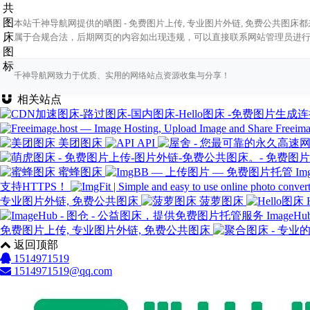
本站千神导航网提供的晒图 - 免费图片上传, 专业图片外链, 免费公共图
属于合规合法，后期网页的内容如出现违规，可以直接联系网站管理员进
千神导航网致力于优质、实用的网络站点资源收集与分享！
相关站点
Freeima
美团图床
API
蜜蜂图床
I
支持HTTPS！
专业图片外链, 免费公共图床
菠萝图床
Image
免费图片上传, 专业图片外链, 免费公共图床
返回顶部
1514971519
1514971519@qq.com