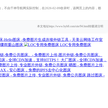
不由千神导航网实际控制，在2026-02-09收录时，该网页上的内容，都
本文地址https://www.byb8.com/site/94.html转载请注明
-Hello图床 -免费图片生成连接外链工具 - 天美云网络工作室
骤雨重山图床
LOC专用免费图床
外链-免费公共图床。- 免费图片上传-图片外链-免费公共图床。
大厂图床 - 全球CDN加速，
晒图 - 免费图片上传,
G.AX - 安心图床，免费的IPFS去中心化图床
路过图床 -