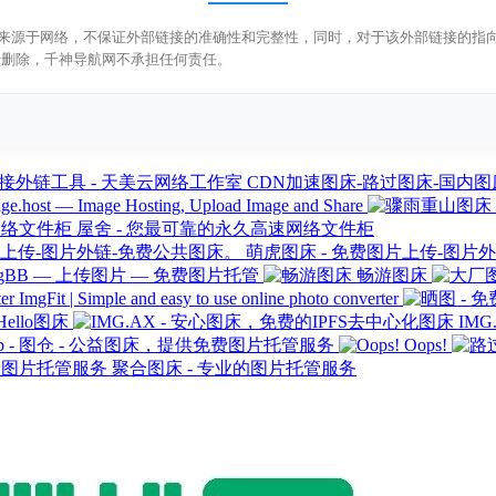
床都来源于网络，不保证外部链接的准确性和完整性，同时，对于该外部链接的指向，
行删除，千神导航网不承担任何责任。
CDN加速图床-路过图床-国内图床
ge.host — Image Hosting, Upload Image and Share
屋舍 - 您最可靠的永久高速网络文件柜
萌虎图床 - 免费图片上传-图片
mgBB — 上传图片 — 免费图片托管
畅游图床
ImgFit | Simple and easy to use online photo converter
Hello图床
IM
Hub - 图仓 - 公益图床，提供免费图片托管服务
Oops!
聚合图床 - 专业的图片托管服务