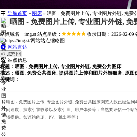
导航首页
»
图床
»
晒图 - 免费图片上传, 专业图片外链, 免
晒图 - 免费图片上传, 专业图片外链, 
站点域名：img.st
站点星级：
收录日期：2026-02-09
网站直达
点赞 [0]
站点信息
标题：晒图 - 免费图片上传, 专业图片外链, 免费公共图床
描述：晒图, 免费公共图床, 提供图片上传和图片外链服务, 原图保
关键词：
晒图 - 免费图片上传, 专业图片外链, 免费公共图床浏览人数已经达
问速度、搜索引擎收录以及索引量、用户体验等；当然要评估一个站的价
谈提供。如该站的IP、PV、跳出率等！