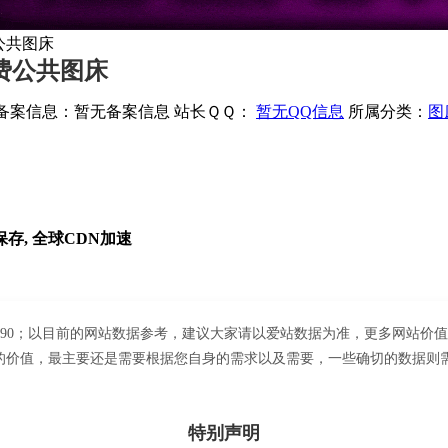
费公共图床
免费公共图床
备案信息：
暂无备案信息
站长ＱＱ：
暂无QQ信息
所属分类：
图
存, 全球CDN加速
到490；以目前的网站数据参考，建议大家请以爱站数据为准，更多网站价值评
值，最主要还是需要根据您自身的需求以及需要，一些确切的数据则需要找
特别声明