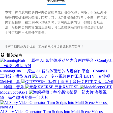
特别声明
本站千神导航网提供的AI办公智能体先行者都来源于网络，不保证外部
链接的准确性和完整性，同时，对于该外部链接的指向，不由千神导航
网实际控制，在2026-02-09收录时，该网页上的内容，都属于合规合
法，后期网页的内容如出现违规，可以直接联系网站管理员进行删除，
千神导航网不承担任何责任。
千神导航网致力于优质、实用的网络站点资源收集与分享！
相关站点
RunningHub ｜ 原生 AI 智能体驱动的内容创作平台 · ComfyUI
工作流 · 模型 API
LibTV - 专业视
频创作工具
GPT中文版 - 写作
｜绘画｜音乐
元象XVERSE
ModelScopeGPT
海螺视
频：每个想法都是一部大片
AI Story Video Generator: Turn Scripts Into Multi-Scene Videos |