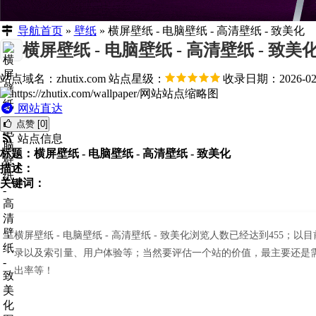
导航首页
»
壁纸
»
横屏壁纸 - 电脑壁纸 - 高清壁纸 - 致美化
横屏壁纸 - 电脑壁纸 - 高清壁纸 - 致美
站点域名：zhutix.com
站点星级：
收录日期：2026-02
网站直达
点赞 [0]
站点信息
标题：横屏壁纸 - 电脑壁纸 - 高清壁纸 - 致美化
描述：
关键词：
横屏壁纸 - 电脑壁纸 - 高清壁纸 - 致美化浏览人数已经达到455
录以及索引量、用户体验等；当然要评估一个站的价值，最主要还是需要根
出率等！