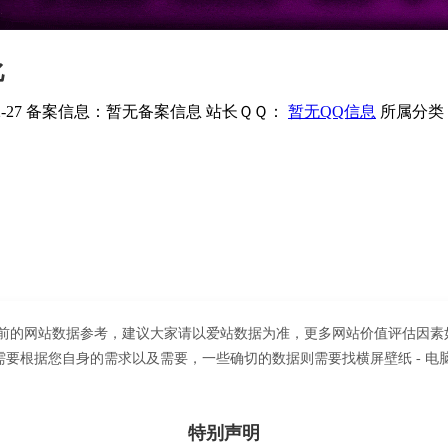
化
-27
备案信息：
暂无备案信息
站长ＱＱ：
暂无QQ信息
所属分类
；以目前的网站数据参考，建议大家请以爱站数据为准，更多网站价值评估因素如
据您自身的需求以及需要，一些确切的数据则需要找横屏壁纸 - 电脑壁纸
特别声明