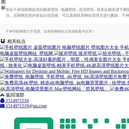
本站千神导航网提供的横屏壁纸 - 电脑壁纸 - 高清壁纸 - 致美化都来
法，后期网页的内容如出现违规，可以直接联系网站管理员进行删除，千
千神导航网致力于优质、实用的网络站点资源收集与分享！
相关站点
手机
电脑桌面壁纸网站_壁纸网
彼岸壁纸
手
纸 - 致美化
4K高清壁纸-电脑背景图片-Mac壁纸网站「哲风壁纸」
返回顶部
1514971519
1514971519@qq.com