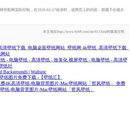
导航网实际控制，在2026-02-27收录时，该网页上的内容，都属于合规合
本文地址https://www.byb8.com/site/413.html转载请注明
4k壁纸_高清壁纸下载_
纸网站
横屏壁纸 - 电脑壁纸 - 高清壁
壁纸社
d Backgrounds | Wallspic
清壁纸图片免费下载 -【壁纸汇】
免费
清壁纸-电脑背景图片-Mac壁纸网站「哲风壁纸」