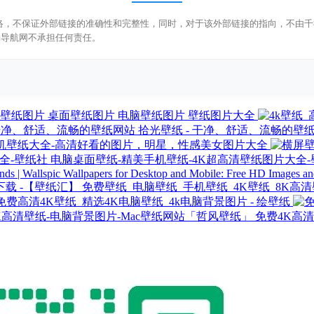
源于网络，不保证外部链接的准确性和完整性，同时，对于该外部链接的指向，不由千神
神导航网不承担任何责任。
壁纸图片 桌面壁纸图片 电脑壁纸图片 壁纸图片大全
拾光壁纸 - 干净、舒适、流畅的壁
机壁纸大全-高清好看的图片，明星，性感美女图片大全
电脑桌面壁纸-精美手机壁纸-4K超高清壁纸图片大全-
Wallpapers for Desktop and Mobile: Free HD Images an
免费壁纸_电脑壁纸_手机壁纸_4K壁纸_8K高
免费高清4K壁纸_精选4K电脑壁纸_4k电脑背景图片 - 绘壁纸
免费4K高