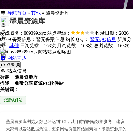
导航首页
»
其他
»
墨晨资源库
墨晨资源库
站点域名：889399.xyz
站点星级：
收录日期：2026-
06-09
备案信息：
暂无备案信息
站长ＱＱ：
暂无QQ信息
所属分
类：
其他
日浏览数：163次
月浏览数：163次
总浏览数：163次
网站直达
点赞 [0]
站点信息
标题：墨晨资源库
描述：免费分享资源PC软件站
关键词：
资源软件站
墨晨资源库浏览人数已经达到163；以目前的网站数据参考，建议
大家请以爱站数据为准，更多网站价值评估因素如：墨晨资源库的