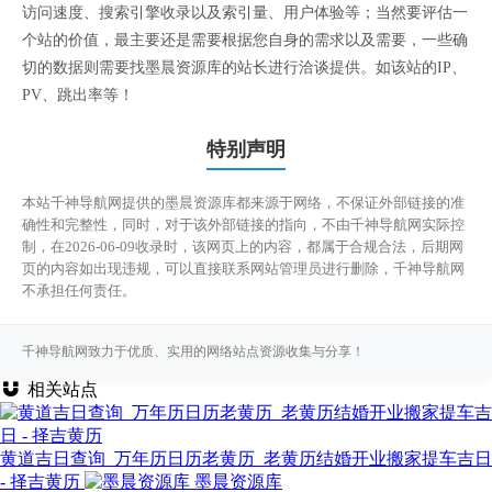
访问速度、搜索引擎收录以及索引量、用户体验等；当然要评估一
个站的价值，最主要还是需要根据您自身的需求以及需要，一些确
切的数据则需要找墨晨资源库的站长进行洽谈提供。如该站的IP、
PV、跳出率等！
特别声明
本站千神导航网提供的墨晨资源库都来源于网络，不保证外部链接的准
确性和完整性，同时，对于该外部链接的指向，不由千神导航网实际控
制，在2026-06-09收录时，该网页上的内容，都属于合规合法，后期网
页的内容如出现违规，可以直接联系网站管理员进行删除，千神导航网
不承担任何责任。
千神导航网致力于优质、实用的网络站点资源收集与分享！
相关站点
黄道吉日查询_万年历日历老黄历_老黄历结婚开业搬家提车吉日
- 择吉黄历
墨晨资源库