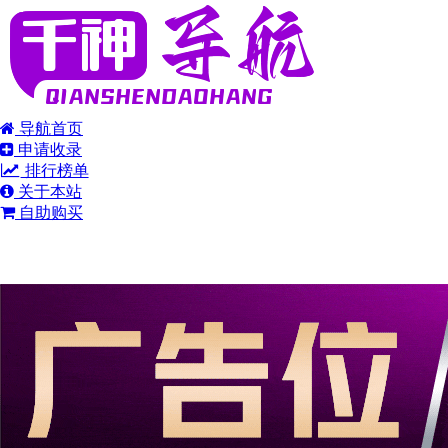
导航首页
申请收录
排行榜单
关于本站
自助购买