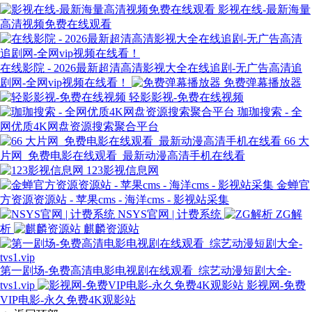
影视在线-最新海量
高清视频免费在线观看
在线影院 - 2026最新超清高清影视大全在线追剧-无广告高清追
剧网-全网vip视频在线看！
免费弹幕播放器
轻影影视-免费在线视频
珈珈搜索 - 全
网优质4K网盘资源搜索聚合平台
66 大
片网_免费电影在线观看_最新动漫高清手机在线看
123影视信息网
金蝉官
方资源资源站 - 苹果cms - 海洋cms - 影视站采集
NSYS官网 | 计费系统
ZG解
析
麒麟资源站
第一剧场-免费高清电影电视剧在线观看_综艺动漫短剧大全-
tvs1.vip
影视网-免费
VIP电影-永久免费4K观影站