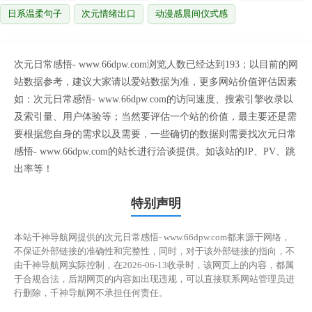
日系温柔句子
次元情绪出口
动漫感晨间仪式感
次元日常感悟- www.66dpw.com浏览人数已经达到193；以目前的网
站数据参考，建议大家请以爱站数据为准，更多网站价值评估因素
如：次元日常感悟- www.66dpw.com的访问速度、搜索引擎收录以
及索引量、用户体验等；当然要评估一个站的价值，最主要还是需
要根据您自身的需求以及需要，一些确切的数据则需要找次元日常
感悟- www.66dpw.com的站长进行洽谈提供。如该站的IP、PV、跳
出率等！
特别声明
本站千神导航网提供的次元日常感悟- www.66dpw.com都来源于网络，
不保证外部链接的准确性和完整性，同时，对于该外部链接的指向，不
由千神导航网实际控制，在2026-06-13收录时，该网页上的内容，都属
于合规合法，后期网页的内容如出现违规，可以直接联系网站管理员进
行删除，千神导航网不承担任何责任。