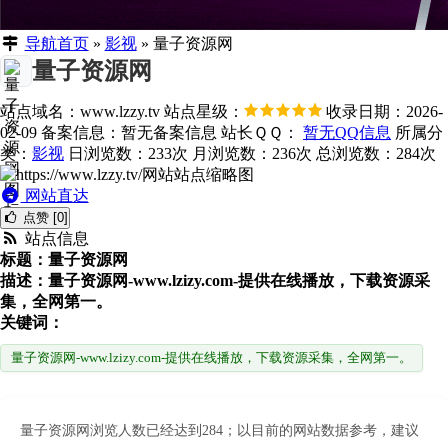
导航首页
»
影视
»
量子资源网
量子资源网
站点域名：www.lzzy.tv
站点星级：
收录日期：2026-
02-09
备案信息：
暂无备案信息
站长ＱＱ：
暂无QQ信息
所属分
类：
影视
日浏览数：233次
月浏览数：236次
总浏览数：284次
网站直达
点赞 [0]
站点信息
标题：量子资源网
描述：量子资源网-www.lzizy.com-提供在线播放，下载资源采
集，全网第一。
关键词：
量子资源网-www.lzizy.com-提供在线播放，下载资源采集，全网第一。
量子资源网浏览人数已经达到284；以目前的网站数据参考，建议