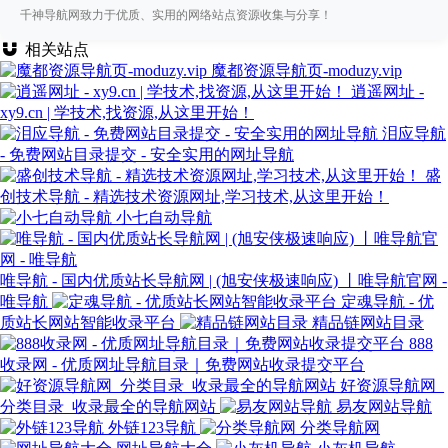
千神导航网致力于优质、实用的网络站点资源收集与分享！
相关站点
魔都资源导航页-moduzy.vip
逍遥网址 -
xy9.cn | 学技术,找资源,从这里开始！
泪应导航
- 免费网站目录提交 - 安全实用的网址导航
盛
创技术导航 - 精选技术资源网址,学习技术,从这里开始！
小七自动导航
唯导航 - 国内优质站长导航网 | (旭安侠极速响应) 丨唯导航官网 -
唯导航
定魂导航 - 优
质站长网站智能收录平台
精品链网站目录
888
收录网 - 优质网址导航目录｜免费网站收录提交平台
好资源导航网_
分类目录_收录最全的导航网站
易友网站导航
外链123导航
分类导航网