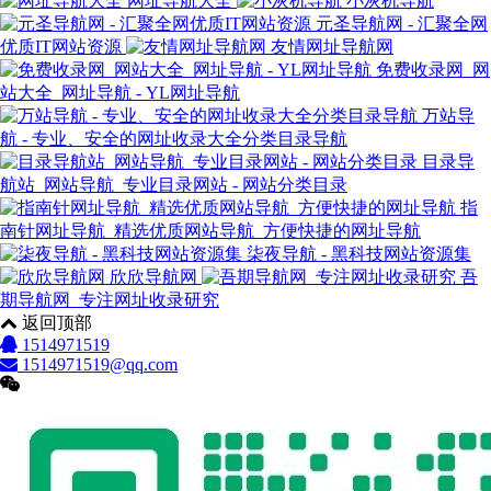
网址导航大全
小灰机导航
元圣导航网 - 汇聚全网
优质IT网站资源
友情网址导航网
免费收录网_网
站大全_网址导航 - YL网址导航
万站导
航 - 专业、安全的网址收录大全分类目录导航
目录导
航站_网站导航_专业目录网站 - 网站分类目录
指
南针网址导航_精选优质网站导航_方便快捷的网址导航
柒夜导航 - 黑科技网站资源集
欣欣导航网
吾
期导航网_专注网址收录研究
返回顶部
1514971519
1514971519@qq.com