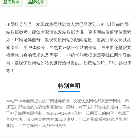
新闻热点
品牌收录
IE网址导航号 - 发现优质网站浏览人数已经达到279；以目前的网
站数据参考，建议大家请以爱站数据为准，更多网站价值评估因素
如：IE网址导航号 - 发现优质网站的访问速度、搜索引擎收录以及
索引量、用户体验等；当然要评估一个站的价值，最主要还是需要
根据您自身的需求以及需要，一些确切的数据则需要找IE网址导航
号 - 发现优质网站的站长进行洽谈提供。如该站的IP、PV、跳出率
等！
特别声明
本站千神导航网提供的IE网址导航号 - 发现优质网站都来源于网络，不
保证外部链接的准确性和完整性，同时，对于该外部链接的指向，不由
千神导航网实际控制，在2026-02-09收录时，该网页上的内容，都属于
合规合法，后期网页的内容如出现违规，可以直接联系网站管理员进行
删除，千神导航网不承担任何责任。