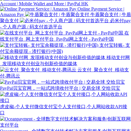
Account | Mobile Wallet and More | PayPal HK
Online Payment Service |
Amazon Pay
牛盾聚合支付 | 牛盾
聚合支付
必米付pay
- 个人商户源 / 码支付首选平台
在
线支付平台_网上支付平台_PayPal网上支付 - PayPal中国
支付宝转账- 支
付宝余额提现 - 渣打银行(中国)
移动支付网
_发现移动支付创业与创新价值的媒体
云支付_聚合支付_移动支
付-腾讯云
PayPal贝宝官网，一站式跨境收付平台 | 交易全球 交给贝宝
虎皮椒-个人支付微信支付宝个人支付接口,个人网站收款API接
口