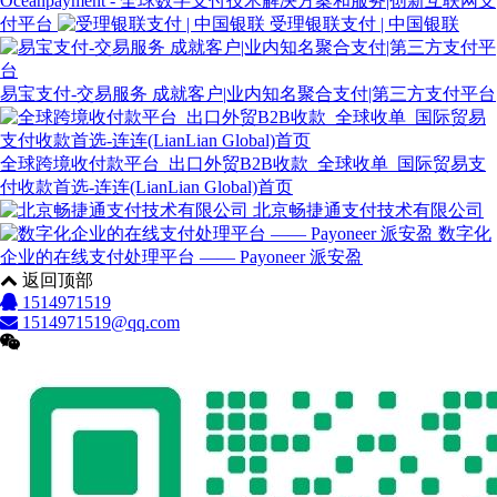
Oceanpayment - 全球数字支付技术解决方案和服务|创新互联网支
付平台
受理银联支付 | 中国银联
易宝支付-交易服务 成就客户|业内知名聚合支付|第三方支付平台
全球跨境收付款平台_出口外贸B2B收款_全球收单_国际贸易支
付收款首选-连连(LianLian Global)首页
北京畅捷通支付技术有限公司
数字化
企业的在线支付处理平台 —— Payoneer 派安盈
返回顶部
1514971519
1514971519@qq.com