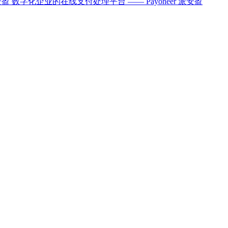
数字化企业的在线支付处理平台 —— Payoneer 派安盈