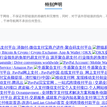
特别声明
来源于网络，不保证外部链接的准确性和完整性，同时，对于该外部链接的指向，不由
除，千神导航网不承担任何责任。
泽御付-微信支付宝商户进件·聚合码支付平台
 Bitcoin & Crypto | Crypto Exchange, App & Wallet | OKX
源开聚合易支付-行业领先的免签
agsmile | Drive conversions worldwide
Service | Amazon Pay
牛盾聚合支付
在线支付平台_网上支付平台_Pa
付宝余额提现 - 渣打银行(中国)
动支付-腾讯云
虎皮椒-个人支付微信支付宝个人支付接口,个人网站收
Oceanpayment - 全球数字支付技术解决方案和服务
易宝支付-交易服务 成就客户|业内知名聚合支付|第三方
全球跨境收付款平台_出口外