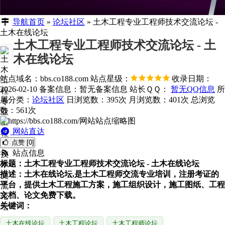
导航首页
»
论坛社区
»
土木工程专业工程师技术交流论坛 -
土木在线论坛
土木工程专业工程师技术交流论坛 - 土
木在线论坛
站点域名：bbs.co188.com
站点星级：
收录日期：
2026-02-10
备案信息：
暂无备案信息
站长ＱＱ：
暂无QQ信息
所
属分类：
论坛社区
日浏览数：395次
月浏览数：401次
总浏览
数：561次
网站直达
点赞 [0]
站点信息
标题：土木工程专业工程师技术交流论坛 - 土木在线论坛
描述：土木在线论坛,是土木工程师交流专业培训，注册考证的
平台，提供土木工程施工方案，施工组织设计，施工图纸、工程
文档、论文免费下载。
关键词：
土木在线论坛
土木工程论坛
土木工程师论坛