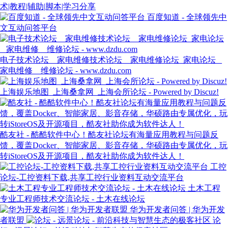
术|教程|辅助|脚本|学习分享
百度知道 - 全球领先中
文互动问答平台
电子技术论坛 _ 家电维修技术论坛 _ 家电维修论坛_家电论坛 _
家电维修 _ 维修论坛 - www.dzdu.com
上海娱乐地图_上海桑拿网_上海会所论坛 - Powered by Discuz!
酷友社 - 酷酷软件中心！酷友社论坛有海量应用教程与问题反
馈，覆盖Docker、智能家居、影音存储，华硕路由专属优化，玩
转iStoreOS及开源项目，酷友社助你成为软件达人！
工控
论坛-工控资料下载,共享工控行业资料互动交流平台
土木工程
专业工程师技术交流论坛 - 土木在线论坛
华为开发者问答 | 华为开发
者联盟
论