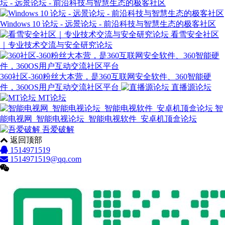
坛 - 远景论坛 - 前沿科技与智慧生态的极客社区
Windows 10 论坛 - 远景论坛 - 前沿科技与智慧生态的极客社区
看雪安全社区
｜专业技术交流与安全研究论坛
360社区-360粉丝大本营，是360互联网安全软件、360智能硬
件，360OS用户互动交流社区平台
直播源论坛
MT论坛
智
能电视网_智能电视论坛_智能电视软件_安卓机顶盒论坛
吾爱破解
返回顶部
1514971519
1514971519@qq.com