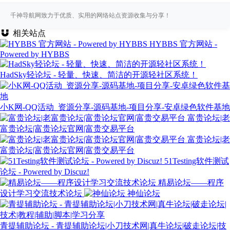
千神导航网致力于优质、实用的网络站点资源收集与分享！
相关站点
HYBBS 官方网站 -
Powered by HYBBS
HadSky轻论坛 - 轻量、快速、简洁的开源轻社区系统！
小K网-QQ活动_资源分享-源码基地-项目分享-安卓绿色软件基地
富贵论坛|老
富贵论坛|富贵论坛官网|富贵交易平台
富贵论坛|老
富贵论坛|富贵论坛官网|富贵交易平台
51Testing软件测试
论坛 - Powered by Discuz!
精易论坛——程序
设计学习交流技术论坛
神仙论坛
青提辅助论坛 - 青提辅助论坛|小刀技术网|真牛论坛|破走论坛|技