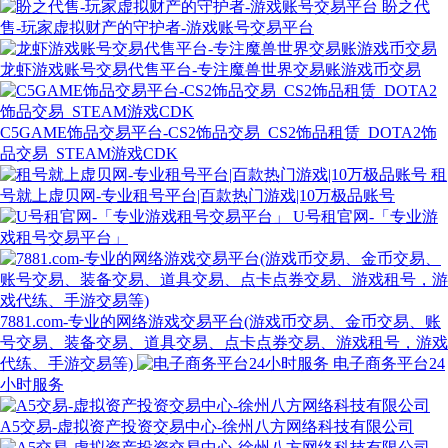
盼之代
售-玩家虚拟财产的守护者-游戏账号交易平台
龙虾游戏账号交易代售平台-专注魔兽世界交易账游戏币交易
C5GAME饰品交易平台-CS2饰品交易_CS2饰品租赁_DOTA2饰
品交易_STEAM游戏CDK
租
号就上虚贝网-专业租号平台|百款热门游戏|10万极品账号
U号租官网-「专业游
戏租号交易平台」
7881.com-专业的网络游戏交易平台(游戏币交易、金币交易、账
号交易、装备交易、道具交易、点卡点券交易、游戏租号，游戏
代练、手游交易等)
电子商务平台24
小时服务
A5交易-虚拟资产投资交易中心-徐州八方网络科技有限公司