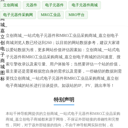
立创商城
元器件
电子元器件
电子元器件商城
电子元器件采购网
MRO工业品
MRO平台
立创商城_一站式电子元器件和MRO工业品采购商城_嘉立创电子
商城浏览人数已经达到260；以目前的网站数据参考，建议大家请
以爱站数据为准，更多网站价值评估因素如：立创商城_一站式电
子元器件和MRO工业品采购商城_嘉立创电子商城的访问速度、搜
索引擎收录以及索引量、用户体验等；当然要评估一个站的价值，
最主要还是需要根据您自身的需求以及需要，一些确切的数据则需
要找立创商城_一站式电子元器件和MRO工业品采购商城_嘉立创
电子商城的站长进行洽谈提供。如该站的IP、PV、跳出率等！
特别声明
本站千神导航网提供的立创商城_一站式电子元器件和MRO工业品采购
商城_嘉立创电子商城都来源于网络，不保证外部链接的准确性和完整
性，同时，对于该外部链接的指向，不由千神导航网实际控制，在