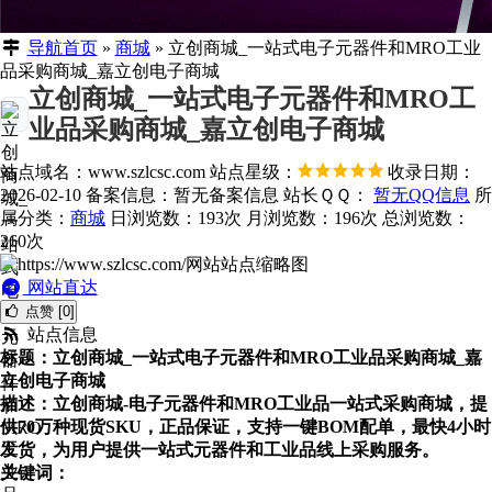
导航首页
»
商城
»
立创商城_一站式电子元器件和MRO工业
品采购商城_嘉立创电子商城
立创商城_一站式电子元器件和MRO工
业品采购商城_嘉立创电子商城
站点域名：www.szlcsc.com
站点星级：
收录日期：
2026-02-10
备案信息：
暂无备案信息
站长ＱＱ：
暂无QQ信息
所
属分类：
商城
日浏览数：193次
月浏览数：196次
总浏览数：
260次
网站直达
点赞 [0]
站点信息
标题：立创商城_一站式电子元器件和MRO工业品采购商城_嘉
立创电子商城
描述：立创商城-电子元器件和MRO工业品一站式采购商城，提
供70万种现货SKU，正品保证，支持一键BOM配单，最快4小时
发货，为用户提供一站式元器件和工业品线上采购服务。
关键词：