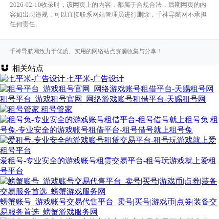
2026-02-10收录时，该网页上的内容，都属于合规合法，后期网页的内
容如出现违规，可以直接联系网站管理员进行删除，千神导航网不承担
任何责任。
千神导航网致力于优质、实用的网络站点资源收集与分享！
相关站点
七平米-广告设计
租号平台_游戏租号官网_网络游戏账号租借平台-天赐租号网
租号管家
租
号兔-专业安全的游戏账号租借平台-租号借号就上租号兔
爱租号-专业安全的游戏账号租赁交易平台-租号玩游戏就上爱租
号平台
螃蟹账号_游戏账号交易代售平台_卖号|买号|游戏币|点券|装备交
易服务首选_螃蟹游戏服务网