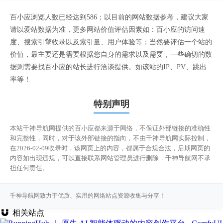
百小应浏览人数已经达到586；以目前的网站数据参考，建议大家
请以爱站数据为准，更多网站价值评估因素如：百小应的访问速
度、搜索引擎收录以及索引量、用户体验等；当然要评估一个站的
价值，最主要还是需要根据您自身的需求以及需要，一些确切的数
据则需要找百小应的站长进行洽谈提供。如该站的IP、PV、跳出
率等！
特别声明
本站千神导航网提供的百小应都来源于网络，不保证外部链接的准确性
和完整性，同时，对于该外部链接的指向，不由千神导航网实际控制，
在2026-02-09收录时，该网页上的内容，都属于合规合法，后期网页的
内容如出现违规，可以直接联系网站管理员进行删除，千神导航网不承
担任何责任。
千神导航网致力于优质、实用的网络站点资源收集与分享！
相关站点