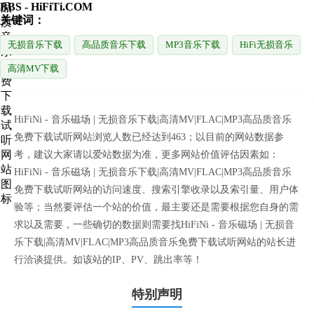
BBS - HiFiTi.COM
关键词：
无损音乐下载
高品质音乐下载
MP3音乐下载
HiFi无损音乐
高清MV下载
HiFiNi - 音乐磁场 | 无损音乐下载|高清MV|FLAC|MP3高品质音乐
免费下载试听网站浏览人数已经达到463；以目前的网站数据参
考，建议大家请以爱站数据为准，更多网站价值评估因素如：
HiFiNi - 音乐磁场 | 无损音乐下载|高清MV|FLAC|MP3高品质音乐
免费下载试听网站的访问速度、搜索引擎收录以及索引量、用户体
验等；当然要评估一个站的价值，最主要还是需要根据您自身的需
求以及需要，一些确切的数据则需要找HiFiNi - 音乐磁场 | 无损音
乐下载|高清MV|FLAC|MP3高品质音乐免费下载试听网站的站长进
行洽谈提供。如该站的IP、PV、跳出率等！
特别声明