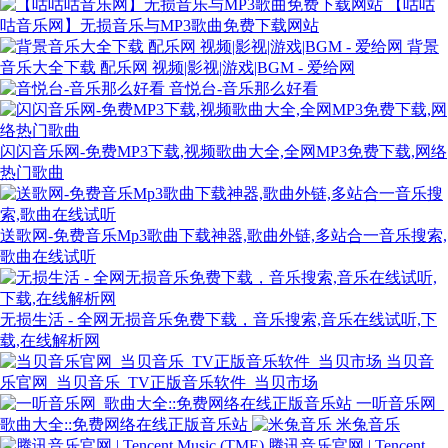
【咕咕
咕音乐网】无损音乐与MP3歌曲免费下载网站
背景
音乐大全下载 配乐网 视频|影视|游戏|BGM - 爱给网
音悦台-音乐那么好看
闪闪音乐网-免费MP3下载,视频歌曲大全,全网MP3免费下载,网络
热门歌曲
送歌网-免费音乐Mp3歌曲下载神器,歌曲外链,多站合一音乐搜索,
歌曲在线试听
无损生活 - 全网无损音乐免费下载，音乐搜索,音乐在线试听,下
载,在线解析网
当贝音
乐官网_当贝音乐_TV正版音乐软件_当贝市场
一听音乐网_
歌曲大全::免费网络在线正版音乐站
米兔音乐
腾讯音乐官网 | Tencent