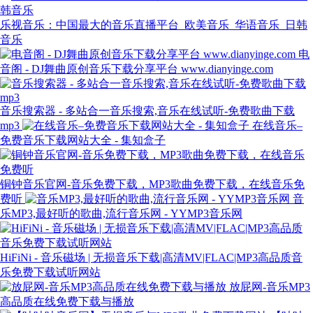
乐视音乐：中国最大的音乐直播平台_欧美音乐_华语音乐_日韩
音乐
电
音阁 - DJ舞曲原创音乐下载分享平台 www.dianyinge.com
音乐搜索器 - 多站合一音乐搜索,音乐在线试听-免费歌曲下载
mp3
在线音乐–
免费音乐下载网站大全 - 集知盒子
铜钟音乐官网-音乐免费下载，MP3歌曲免费下载，在线音乐免
费听
音
乐MP3,最好听的歌曲,流行音乐网 - YYMP3音乐网
HiFiNi - 音乐磁场 | 无损音乐下载|高清MV|FLAC|MP3高品质音
乐免费下载试听网站
放屁网-音乐MP3
高品质在线免费下载与播放