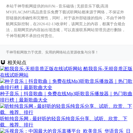
本站千神导航网提供的HiFiNi - 音乐磁场 | 无损音乐下载|高清
MV|FLAC|MP3高品质音乐免费下载试听网站都来源于网络，不保证外
部链接的准确性和完整性，同时，对于该外部链接的指向，不由千神导
航网实际控制，在2026-02-13收录时，该网页上的内容，都属于合规合
法，后期网页的内容如出现违规，可以直接联系网站管理员进行删除，
千神导航网不承担任何责任。
千神导航网致力于优质、实用的网络站点资源收集与分享！
相关站点
酷我音乐-无损音质正版
在线试听网站
种子音乐｜抖音歌曲｜免费在线Mp3听歌音乐播放器｜热门歌曲
排行榜｜最新歌曲大全
听蛙纯音乐网 - 最好听的轻音乐纯音乐分享、试听、欣赏、下
载、推荐、排行