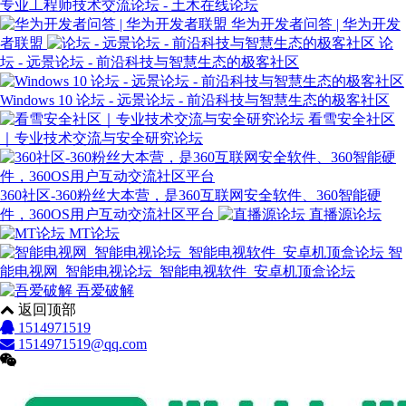
专业工程师技术交流论坛 - 土木在线论坛
华为开发者问答 | 华为开发
者联盟
论
坛 - 远景论坛 - 前沿科技与智慧生态的极客社区
Windows 10 论坛 - 远景论坛 - 前沿科技与智慧生态的极客社区
看雪安全社区
｜专业技术交流与安全研究论坛
360社区-360粉丝大本营，是360互联网安全软件、360智能硬
件，360OS用户互动交流社区平台
直播源论坛
MT论坛
智
能电视网_智能电视论坛_智能电视软件_安卓机顶盒论坛
吾爱破解
返回顶部
1514971519
1514971519@qq.com