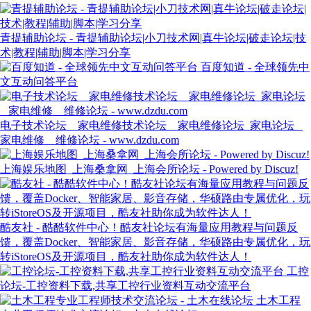
青提辅助论坛 - 青提辅助论坛|小刀技术网|真牛论坛|破走论坛|技
术|教程|辅助|脚本|学习分享
百度知道 - 全球领先中
文互动问答平台
电子技术论坛 _ 家电维修技术论坛 _ 家电维修论坛_家电论坛 _
家电维修 _ 维修论坛 - www.dzdu.com
上海娱乐地图_上海桑拿网_上海会所论坛 - Powered by Discuz!
酷友社 - 酷酷软件中心！酷友社论坛有海量应用教程与问题反
馈，覆盖Docker、智能家居、影音存储，华硕路由专属优化，玩
转iStoreOS及开源项目，酷友社助你成为软件达人！
工控
论坛-工控资料下载,共享工控行业资料互动交流平台
土木工程