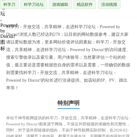
科学刀
科学刀论坛
游戏辅助
精品软件
活动线报
科学刀 - 开放交流，共享精神，走进科学刀论坛 - Powered by
Discuz!浏览人数已经达到270；以目前的网站数据参考，建议大家
请以爱站数据为准，更多网站价值评估因素如：科学刀 - 开放交
流，共享精神，走进科学刀论坛 - Powered by Discuz!的访问速度、
搜索引擎收录以及索引量、用户体验等；当然要评估一个站的价
值，最主要还是需要根据您自身的需求以及需要，一些确切的数据
则需要找科学刀 - 开放交流，共享精神，走进科学刀论坛 -
Powered by Discuz!的站长进行洽谈提供。如该站的IP、PV、跳出
率等！
特别声明
本站千神导航网提供的科学刀 - 开放交流，共享精神，走进科学刀论坛 -
Powered by Discuz!都来源于网络，不保证外部链接的准确性和完整性，
同时，对于该外部链接的指向，不由千神导航网实际控制，在2026-02-
09收录时，该网页上的内容，都属于合规合法，后期网页的内容如出现