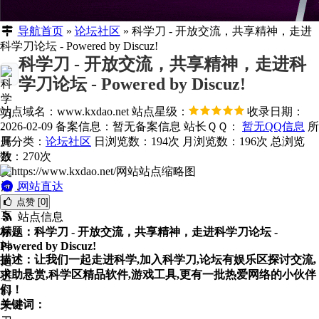
导航首页
»
论坛社区
»
科学刀 - 开放交流，共享精神，走进
科学刀论坛 - Powered by Discuz!
科学刀 - 开放交流，共享精神，走进科
学刀论坛 - Powered by Discuz!
站点域名：www.kxdao.net
站点星级：
收录日期：
2026-02-09
备案信息：
暂无备案信息
站长ＱＱ：
暂无QQ信息
所
属分类：
论坛社区
日浏览数：194次
月浏览数：196次
总浏览
数：270次
网站直达
点赞 [0]
站点信息
标题：科学刀 - 开放交流，共享精神，走进科学刀论坛 -
Powered by Discuz!
描述：让我们一起走进科学,加入科学刀,论坛有娱乐区探讨交流,
求助悬赏,科学区精品软件,游戏工具,更有一批热爱网络的小伙伴
们！
关键词：