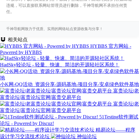
违规，可以直接联系网站管理员进行删除，千神导航网不承担任何责
任。
千神导航网致力于优质、实用的网络站点资源收集与分享！
相关站点
HYBBS 官方网站 -
Powered by HYBBS
HadSky轻论坛 - 轻量、快速、简洁的开源轻社区系统！
小K网-QQ活动_资源分享-源码基地-项目分享-安卓绿色软件基地
富贵论坛|老
富贵论坛|富贵论坛官网|富贵交易平台
富贵论坛|老
富贵论坛|富贵论坛官网|富贵交易平台
51Testing软件测试
论坛 - Powered by Discuz!
精易论坛——程序
设计学习交流技术论坛
神仙论坛