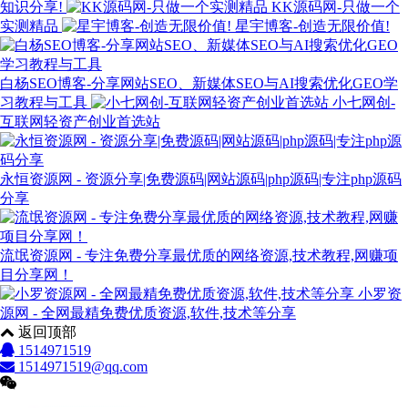
知识分享!
KK源码网-只做一个
实测精品
星宇博客-创造无限价值!
白杨SEO博客-分享网站SEO、新媒体SEO与AI搜索优化GEO学
习教程与工具
小七网创-
互联网轻资产创业首选站
永恒资源网 - 资源分享|免费源码|网站源码|php源码|专注php源码
分享
流氓资源网 - 专注免费分享最优质的网络资源,技术教程,网赚项
目分享网！
小罗资
源网 - 全网最精免费优质资源,软件,技术等分享
返回顶部
1514971519
1514971519@qq.com