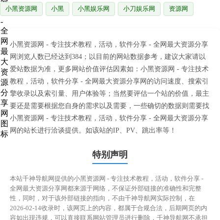
小黑资源网
小黑
小黑娱乐网
小刀娱乐网
资源网
小黑资源网 - 专注技术教程，活动，软件分享 - 全网最大资源分享
网浏览人数已经达到384；以目前的网站数据参考，建议大家请以
爱站数据为准，更多网站价值评估因素如：小黑资源网 - 专注技术
教程，活动，软件分享 - 全网最大资源分享网的访问速度、搜索引
擎收录以及索引量、用户体验等；当然要评估一个站的价值，最主
要还是需要根据您自身的需求以及需要，一些确切的数据则需要找
小黑资源网 - 专注技术教程，活动，软件分享 - 全网最大资源分享
网的站长进行洽谈提供。如该站的IP、PV、跳出率等！
特别声明
本站千神导航网提供的小黑资源网 - 专注技术教程，活动，软件分享 -
全网最大资源分享网都来源于网络，不保证外部链接的准确性和完整
性，同时，对于该外部链接的指向，不由千神导航网实际控制，在
2026-02-14收录时，该网页上的内容，都属于合规合法，后期网页的内
容如出现违规，可以直接联系网站管理员进行删除，千神导航网不承担