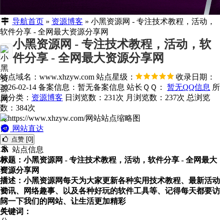
导航首页
»
资源博客
»
小黑资源网 - 专注技术教程，活动，
软件分享 - 全网最大资源分享网
小黑资源网 - 专注技术教程，活动，软
件分享 - 全网最大资源分享网
站点域名：www.xhzyw.com
站点星级：
收录日期：
2026-02-14
备案信息：
暂无备案信息
站长ＱＱ：
暂无QQ信息
所
属分类：
资源博客
日浏览数：231次
月浏览数：237次
总浏览
数：384次
网站直达
点赞 [0]
站点信息
标题：小黑资源网 - 专注技术教程，活动，软件分享 - 全网最大
资源分享网
描述：小黑资源网每天为大家更新各种实用技术教程、最新活动
资讯、网络趣事、以及各种好玩的软件工具等、记得每天都要访
问一下我们的网站、让生活更加精彩
关键词：