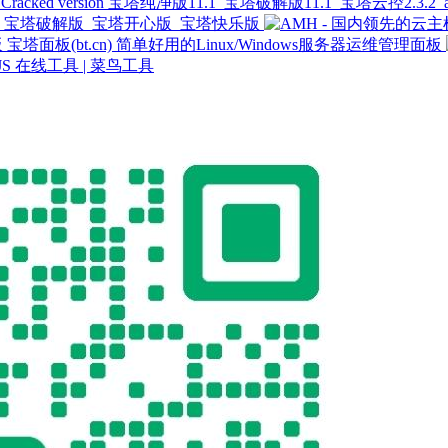
宝塔纯净版11.1_宝塔破解版11.1_宝塔云控2.3.2_aaPanel 
_宝塔破解版_宝塔开心版_宝塔快乐版
宝塔面板(bt.cn) 简单好用的Linux/Windows服务器运维管理面板
/JS 在线工具 | 菜鸟工具