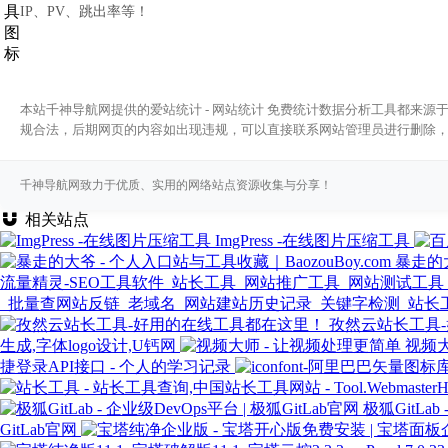
IP、PV、跳出率等！
本站千神导航网提供的爱站统计 - 网站统计 免费统计数据分析工具都来源
规合法，后期网页的内容如出现违规，可以直接联系网站管理员进行删除
千神导航网致力于优质、实用的网络站点资源收集与分享！
相关站点
ImgPress -在线图片压缩工具
暴走的大
流量精灵-SEO工具软件_站长工具_网站推广工具_网站测试工具
_批量查网站反链_老域名_网站建站历史记录_关键字检测_站长
孜然云站长工具
生成,字体logo设计,U钙网
视频大
捷登录API接口 - 个人的学习记录
极狐GitLab
GitLab官网