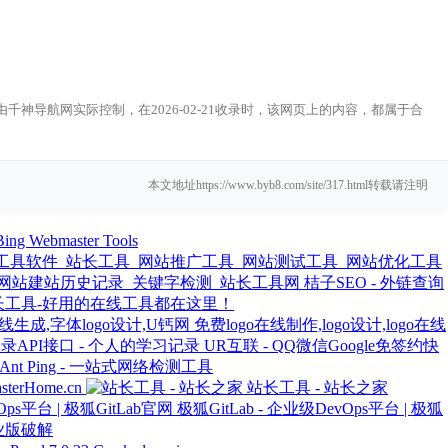
神导航网实际控制，在2026-02-21收录时，该网页上的内容，都属于合
本文地址https://www.byb8.com/site/317.html转载请注明
Bing Webmaster Tools
桔子SEO - 外链查询
长工具-好用的在线工具都在这里！
免费logo在线制作,logo设计,logo在线
UR互联 - QQ微信Google免签约快
Ant Ping - 一站式网络检测工具
rHome.cn
站长工具 - 站长之家
极狐GitLab - 企业级DevOps平台 | 极狐
业版破解