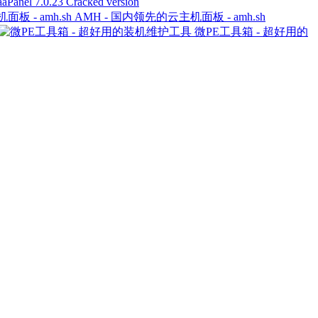
7.0.23 Cracked version
AMH - 国内领先的云主机面板 - amh.sh
微PE工具箱 - 超好用的