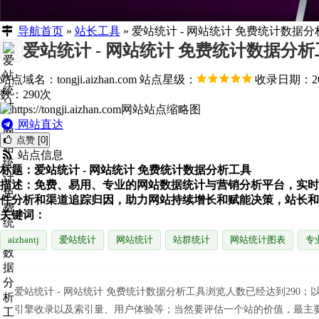
导航首页
»
站长工具
»
爱站统计 - 网站统计 免费统计数据分
爱站统计 - 网站统计 免费统计数据分
站点域名：tongji.aizhan.com
站点星级：
收录日期：202
数：290次
网站直达
点赞 [0]
站点信息
标题：爱站统计 - 网站统计 免费统计数据分析工具
描述：免费、易用、专业的网站数据统计与营销分析平台，实时
件分析和渠道追踪归因，助力网站持续增长和赋能决策，站长和
关键词：
aizhantj
爱站统计
网站统计
站群统计
网站统计图表
专
爱站统计 - 网站统计 免费统计数据分析工具浏览人数已经达到29
引擎收录以及索引量、用户体验等；当然要评估一个站的价值，最主要