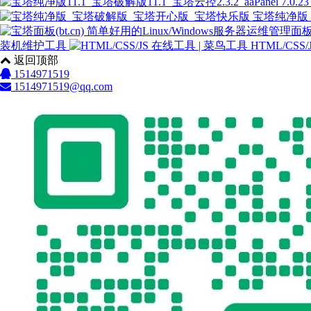
宝塔纯净版
装机维护工具
HTML/CSS
返回顶部
1514971519
1514971519@qq.com