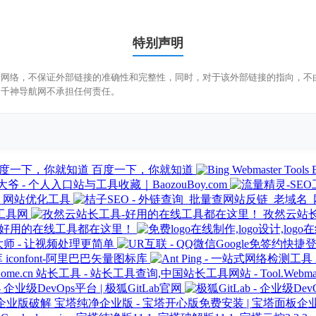
特别声明
于网络，不保证外部链接的准确性和完整性，同时，对于该外部链接的指向，不由千
，千神导航网不承担任何责任。
百度一下，你就知道
爷 - 个人入口站与工具收藏｜BaozouBoy.com
_网站优化工具
工具网
孜然云站
-好用的在线工具都在这里！
师 - 让视频处理更简单
iconfont-阿里巴巴矢量图标库
站长工具 - 站长工具查询,中国站长工具网站 - Tool.Webmaste
 - 企业级DevOps平台 | 极狐GitLab官网
宝塔纯净企业版 - 宝塔开心版免费安装 | 宝塔面板企