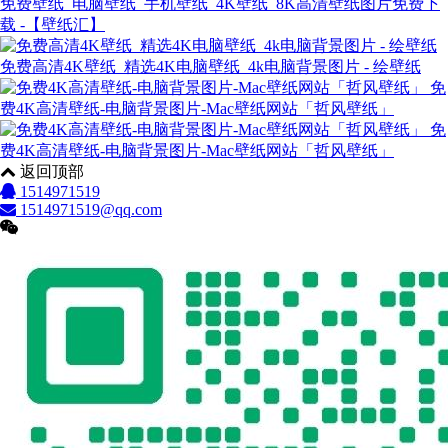
免费壁纸_电脑壁纸_手机壁纸_4K壁纸_8K高清壁纸图片免费下
载 -【壁纸汇】
免费高清4K壁纸_精选4K电脑壁纸_4k电脑背景图片 - 绘壁纸
免
费4K高清壁纸-电脑背景图片-Mac壁纸网站「哲风壁纸」
免
费4K高清壁纸-电脑背景图片-Mac壁纸网站「哲风壁纸」
返回顶部
1514971519
1514971519@qq.com