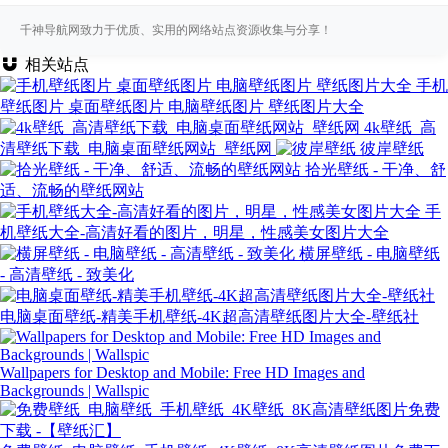
千神导航网致力于优质、实用的网络站点资源收集与分享！
相关站点
手机
壁纸图片 桌面壁纸图片 电脑壁纸图片 壁纸图片大全
4k壁纸_高
清壁纸下载_电脑桌面壁纸网站_壁纸网
彼岸壁纸
拾光壁纸 - 干净、舒
适、流畅的壁纸网站
手
机壁纸大全-高清好看的图片，明星，性感美女图片大全
横屏壁纸 - 电脑壁纸
- 高清壁纸 - 致美化
电脑桌面壁纸-精美手机壁纸-4K超高清壁纸图片大全-壁纸社
Wallpapers for Desktop and Mobile: Free HD Images and
Backgrounds | Wallspic