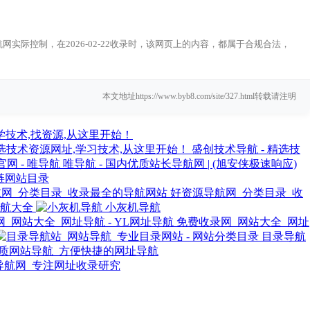
际控制，在2026-02-22收录时，该网页上的内容，都属于合规合法，
本文地址https://www.byb8.com/site/327.html转载请注明
n | 学技术,找资源,从这里开始！
盛创技术导航 - 精选技
唯导航 - 国内优质站长导航网 | (旭安侠极速响应)
链网站目录
好资源导航网_分类目录_收
航大全
小灰机导航
免费收录网_网站大全_网址
目录导航
质网站导航_方便快捷的网址导航
导航网_专注网址收录研究