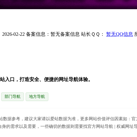
26-02-22
备案信息：
暂无备案信息
站长ＱＱ：
暂无QQ信息
站入口，打造安全、便捷的网址导航体验。
部门导航
地方导航
的网站数据参考，建议大家请以爱站数据为准，更多网站价值评估因素如：官
身的需求以及需要，一些确切的数据则需要找官方网站导航 | 权威网址导