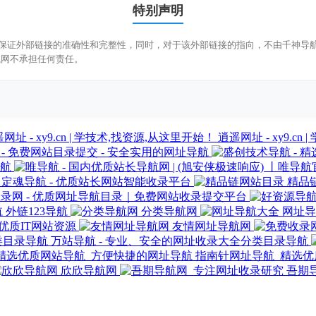
特别声明
保证外部链接的准确性和完整性，同时，对于该外部链接的指向，不由千神导航网实
航网不承担任何责任。
逍遥网址 - xy9.c
 - 免费网站目录提交 - 安全实用的网址导航
航
定魂导航 - 优质站长网站智能收录平台
精品
8收录网 - 优质网址导航目录｜免费网站收录提交平台
外链123导航
分类导航网
网址导
网优质IT网站资源
友情网址导航网
万站导航 - 专业、安全的网址收录大全分类目录导航
指南针网址导航_精选优
欣欣导航网
吾期