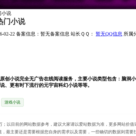
门小说
热门小说
02-22
备案信息：
暂无备案信息
站长ＱＱ：
暂无QQ信息
所属
原创小说完全无广告在线阅读服务，主要小说类型包含：脑洞小
说、更有时下流行的元宇宙科幻小说等等。
游戏小说
.3万；以目前的网站数据参考，建议大家请以爱站数据为准，更多网站价值
，最主要还是需要根据您自身的需求以及需要，一些确切的数据则需要找小