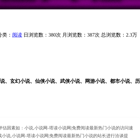
分类：
阅读
日浏览数：380次
月浏览数：387次
总浏览数：2.3万
说、玄幻小说、仙侠小说、武侠小说、网游小说、都市小说、历
评估因素如：小说,小说网-塔读小说网|免费阅读最新热门小说的访问速
说,小说网-塔读小说网|免费阅读最新热门小说的站长进行洽谈提