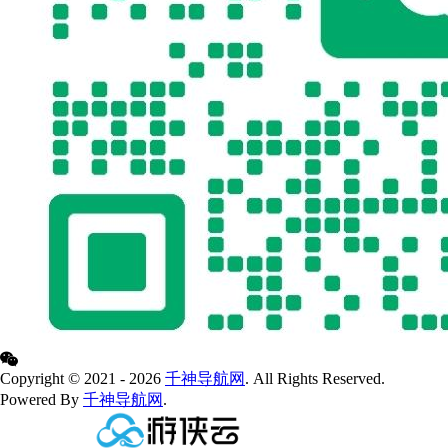
Copyright © 2021 - 2026
千神导航网
. All Rights Reserved.
Powered By
千神导航网
.