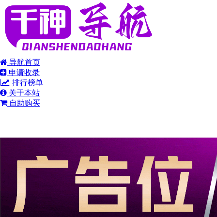
导航首页
申请收录
排行榜单
关于本站
自助购买