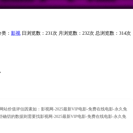
分类：
影视
日浏览数：231次
月浏览数：232次
总浏览数：314次
。
站价值评估因素如：影视网-2025最新VIP电影-免费在线电影-永久免
的数据则需要找影视网-2025最新VIP电影-免费在线电影-永久免