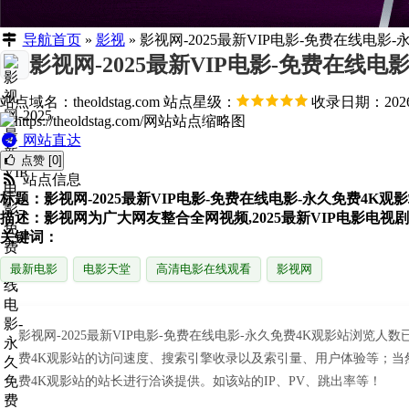
导航首页
»
影视
»
影视网-2025最新VIP电影-免费在线电影
影视网-2025最新VIP电影-免费在线电
站点域名：theoldstag.com
站点星级：
收录日期：2026-
网站直达
点赞 [0]
站点信息
标题：影视网-2025最新VIP电影-免费在线电影-永久免费4K观
描述：影视网为广大网友整合全网视频,2025最新VIP电影电视
关键词：
最新电影
电影天堂
高清电影在线观看
影视网
影视网-2025最新VIP电影-免费在线电影-永久免费4K观影站浏览
费4K观影站的访问速度、搜索引擎收录以及索引量、用户体验等；当然
费4K观影站的站长进行洽谈提供。如该站的IP、PV、跳出率等！