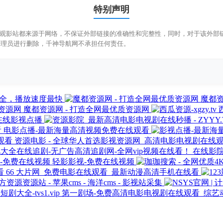
特别声明
费4K观影站都来源于网络，不保证外部链接的准确性和完整性，同时，对于该外部链
管理员进行删除，千神导航网不承担任何责任。
最全，播放速度最快
魔都资
魔都资源网 - 打造全网最优质资源网
在线影视点播
电影点播-最新海量高清视频免费在线观看
资源电影 - 全球华人首选影视资源网_高清电影电视剧在线
在线影院
轻影影视-免费在线视频
66 大片网_免费电影在线观看_最新动漫高清手机在线看
资源资源站 - 苹果cms - 海洋cms - 影视站采集
第一剧场-免费高清电影电视剧在线观看_综艺动漫短