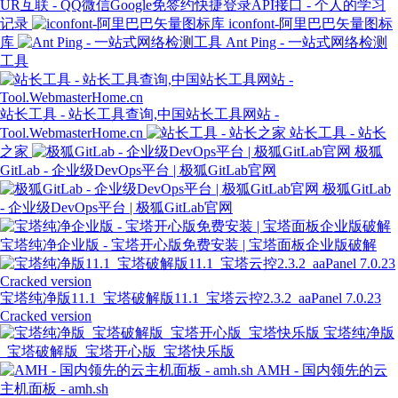
UR互联 - QQ微信Google免签约快捷登录API接口 - 个人的学习
记录
iconfont-阿里巴巴矢量图标
库
Ant Ping - 一站式网络检测
工具
站长工具 - 站长工具查询,中国站长工具网站 -
Tool.WebmasterHome.cn
站长工具 - 站长
之家
极狐
GitLab - 企业级DevOps平台 | 极狐GitLab官网
极狐GitLab
- 企业级DevOps平台 | 极狐GitLab官网
宝塔纯净企业版 - 宝塔开心版免费安装 | 宝塔面板企业版破解
宝塔纯净版11.1_宝塔破解版11.1_宝塔云控2.3.2_aaPanel 7.0.23
Cracked version
宝塔纯净版
_宝塔破解版_宝塔开心版_宝塔快乐版
AMH - 国内领先的云
主机面板 - amh.sh