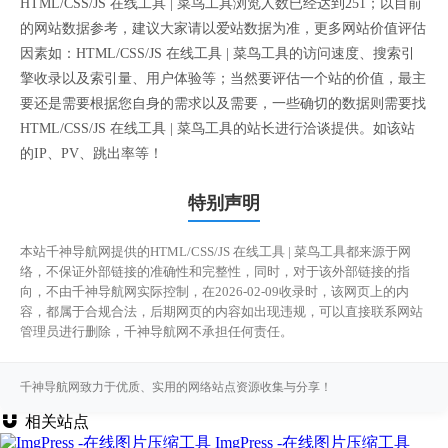
HTML/CSS/JS 在线工具 | 菜鸟工具浏览人数已经达到251；以目前
的网站数据参考，建议大家请以爱站数据为准，更多网站价值评估
因素如：HTML/CSS/JS 在线工具 | 菜鸟工具的访问速度、搜索引
擎收录以及索引量、用户体验等；当然要评估一个站的价值，最主
要还是需要根据您自身的需求以及需要，一些确切的数据则需要找
HTML/CSS/JS 在线工具 | 菜鸟工具的站长进行洽谈提供。如该站
的IP、PV、跳出率等！
特别声明
本站千神导航网提供的HTML/CSS/JS 在线工具 | 菜鸟工具都来源于网
络，不保证外部链接的准确性和完整性，同时，对于该外部链接的指
向，不由千神导航网实际控制，在2026-02-09收录时，该网页上的内
容，都属于合规合法，后期网页的内容如出现违规，可以直接联系网站
管理员进行删除，千神导航网不承担任何责任。
千神导航网致力于优质、实用的网络站点资源收集与分享！
相关站点
ImgPress -在线图片压缩工具