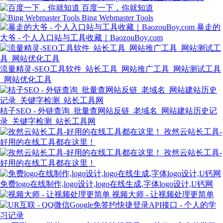
百度一下，你就知道
Bing Webmaster Tools
暴走的
大爷 - 个人入口站与工具收藏｜BaozouBoy.com
流量精灵-SEO工具软件_站长工具_网站推广工具_网站测试工具
_网站优化工具
桔子SEO - 外链查询_批量查网站反链_老域名_网站建站历史记
录_关键字检测_站长工具网
孜然云站长工具-
好用的在线工具都在这里！
孜然云站长工具-
好用的在线工具都在这里！
免费logo在线制作,logo设计,logo在线生成,字体logo设计,U钙网
视频大师 - 让视频处理更简单