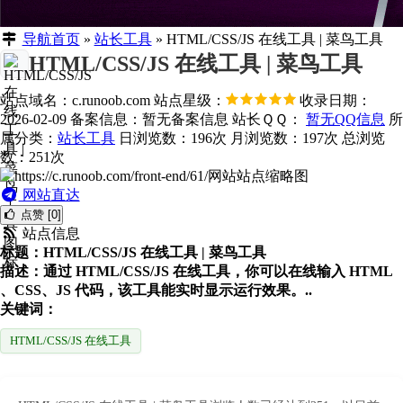
导航首页
»
站长工具
»
HTML/CSS/JS 在线工具 | 菜鸟工具
HTML/CSS/JS 在线工具 | 菜鸟工具
站点域名：c.runoob.com
站点星级：
收录日期：
2026-02-09
备案信息：
暂无备案信息
站长ＱＱ：
暂无QQ信息
所
属分类：
站长工具
日浏览数：196次
月浏览数：197次
总浏览
数：251次
网站直达
点赞 [0]
站点信息
标题：HTML/CSS/JS 在线工具 | 菜鸟工具
描述：通过 HTML/CSS/JS 在线工具，你可以在线输入 HTML
、CSS、JS 代码，该工具能实时显示运行效果。..
关键词：
HTML/CSS/JS 在线工具