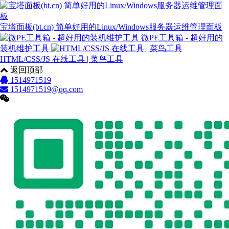
宝塔面板(bt.cn) 简单好用的Linux/Windows服务器运维管理面板
微PE工具箱 - 超好用的
装机维护工具
HTML/CSS/JS 在线工具 | 菜鸟工具
返回顶部
1514971519
1514971519@qq.com