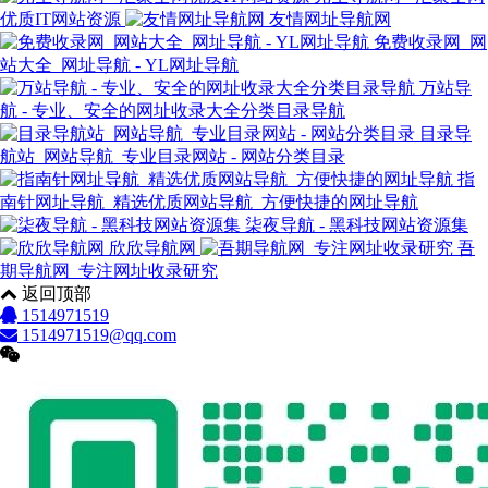
优质IT网站资源
友情网址导航网
免费收录网_网
站大全_网址导航 - YL网址导航
万站导
航 - 专业、安全的网址收录大全分类目录导航
目录导
航站_网站导航_专业目录网站 - 网站分类目录
指
南针网址导航_精选优质网站导航_方便快捷的网址导航
柒夜导航 - 黑科技网站资源集
欣欣导航网
吾
期导航网_专注网址收录研究
返回顶部
1514971519
1514971519@qq.com