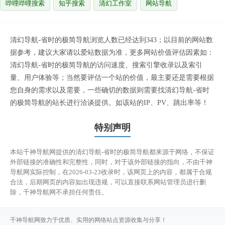
哔哩哔哩搜索
知乎搜索
清幻工作室
网站导航
清幻导航-省时的极简导航浏览人数已经达到343；以目前的网站数
据参考，建议大家请以爱站数据为准，更多网站价值评估因素如：
清幻导航-省时的极简导航的访问速度、搜索引擎收录以及索引
量、用户体验等；当然要评估一个站的价值，最主要还是需要根据
您自身的需求以及需要，一些确切的数据则需要找清幻导航-省时
的极简导航的站长进行洽谈提供。如该站的IP、PV、跳出率等！
特别声明
本站千神导航网提供的清幻导航-省时的极简导航都来源于网络，不保证
外部链接的准确性和完整性，同时，对于该外部链接的指向，不由千神
导航网实际控制，在2026-03-23收录时，该网页上的内容，都属于合规
合法，后期网页的内容如出现违规，可以直接联系网站管理员进行删
除，千神导航网不承担任何责任。
千神导航网致力于优质、实用的网络站点资源收集与分享！