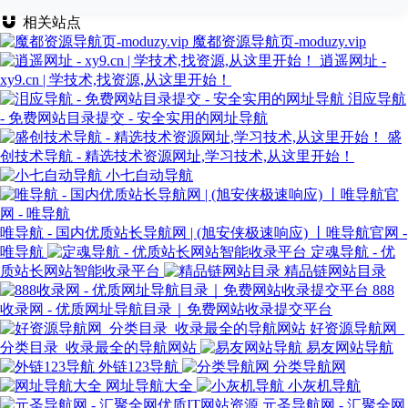
相关站点
魔都资源导航页-moduzy.vip
逍遥网址 -
xy9.cn | 学技术,找资源,从这里开始！
泪应导航
- 免费网站目录提交 - 安全实用的网址导航
盛
创技术导航 - 精选技术资源网址,学习技术,从这里开始！
小七自动导航
唯导航 - 国内优质站长导航网 | (旭安侠极速响应) 丨唯导航官网 -
唯导航
定魂导航 - 优
质站长网站智能收录平台
精品链网站目录
888
收录网 - 优质网址导航目录｜免费网站收录提交平台
好资源导航网_
分类目录_收录最全的导航网站
易友网站导航
外链123导航
分类导航网
网址导航大全
小灰机导航
元圣导航网 - 汇聚全网