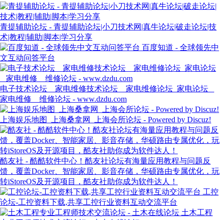
青提辅助论坛 - 青提辅助论坛|小刀技术网|真牛论坛|破走论坛|技
术|教程|辅助|脚本|学习分享
百度知道 - 全球领先中
文互动问答平台
电子技术论坛 _ 家电维修技术论坛 _ 家电维修论坛_家电论坛 _
家电维修 _ 维修论坛 - www.dzdu.com
上海娱乐地图_上海桑拿网_上海会所论坛 - Powered by Discuz!
酷友社 - 酷酷软件中心！酷友社论坛有海量应用教程与问题反
馈，覆盖Docker、智能家居、影音存储，华硕路由专属优化，玩
转iStoreOS及开源项目，酷友社助你成为软件达人！
工控
论坛-工控资料下载,共享工控行业资料互动交流平台
土木工程