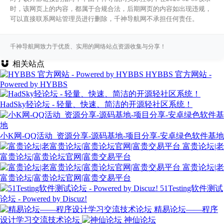
时，该网页上的内容，都属于合规合法，后期网页的内容如出现违规，
可以直接联系网站管理员进行删除，千神导航网不承担任何责任。
千神导航网致力于优质、实用的网络站点资源收集与分享！
相关站点
HYBBS 官方网站 -
Powered by HYBBS
HadSky轻论坛 - 轻量、快速、简洁的开源轻社区系统！
小K网-QQ活动_资源分享-源码基地-项目分享-安卓绿色软件基地
富贵论坛|老
富贵论坛|富贵论坛官网|富贵交易平台
富贵论坛|老
富贵论坛|富贵论坛官网|富贵交易平台
51Testing软件测试
论坛 - Powered by Discuz!
精易论坛——程序
设计学习交流技术论坛
神仙论坛