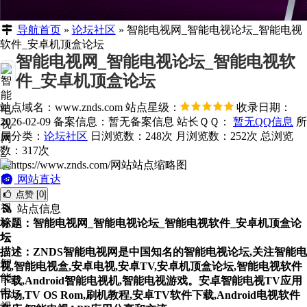
导航首页
»
论坛社区
»
智能电视网_智能电视论坛_智能电视
软件_安卓机顶盒论坛
智能电视网_智能电视论坛_智能电视软
件_安卓机顶盒论坛
站点域名：www.znds.com
站点星级：
收录日期：
2026-02-09
备案信息：
暂无备案信息
站长ＱＱ：
暂无QQ信息
所
属分类：
论坛社区
日浏览数：248次
月浏览数：252次
总浏览
数：317次
网站直达
点赞 [0]
站点信息
标题：智能电视网_智能电视论坛_智能电视软件_安卓机顶盒论
坛
描述：ZNDS智能电视网是中国知名的智能电视论坛,关注智能电
视,智能电视盒,安卓电视,安卓TV,安卓机顶盒论坛,智能电视软件
下载,Android智能电视机,智能电视游戏。安卓智能电视TV应用
市场,TV OS Rom,刷机教程,安卓TV软件下载,Android电视软件