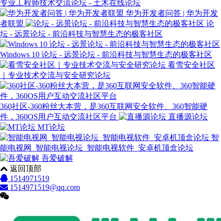
专业工程师技术交流论坛 - 土木在线论坛
华为开发者问答 | 华为开发
者联盟
论
坛 - 远景论坛 - 前沿科技与智慧生态的极客社区
Windows 10 论坛 - 远景论坛 - 前沿科技与智慧生态的极客社区
看雪安全社区
｜专业技术交流与安全研究论坛
360社区-360粉丝大本营，是360互联网安全软件、360智能硬
件，360OS用户互动交流社区平台
直播源论坛
MT论坛
智
能电视网_智能电视论坛_智能电视软件_安卓机顶盒论坛
吾爱破解
返回顶部
1514971519
1514971519@qq.com