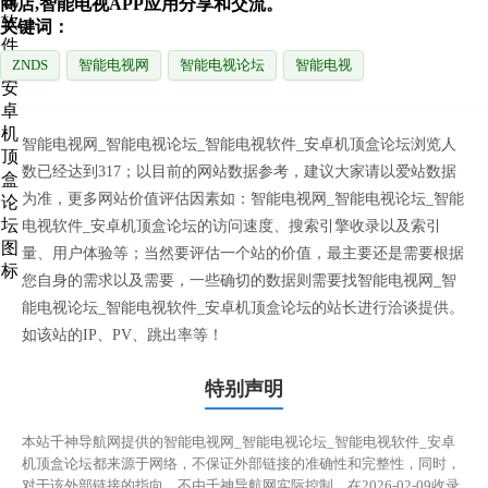
商店,智能电视APP应用分享和交流。
关键词：
ZNDS
智能电视网
智能电视论坛
智能电视
智能电视网_智能电视论坛_智能电视软件_安卓机顶盒论坛浏览人
数已经达到317；以目前的网站数据参考，建议大家请以爱站数据
为准，更多网站价值评估因素如：智能电视网_智能电视论坛_智能
电视软件_安卓机顶盒论坛的访问速度、搜索引擎收录以及索引
量、用户体验等；当然要评估一个站的价值，最主要还是需要根据
您自身的需求以及需要，一些确切的数据则需要找智能电视网_智
能电视论坛_智能电视软件_安卓机顶盒论坛的站长进行洽谈提供。
如该站的IP、PV、跳出率等！
特别声明
本站千神导航网提供的智能电视网_智能电视论坛_智能电视软件_安卓
机顶盒论坛都来源于网络，不保证外部链接的准确性和完整性，同时，
对于该外部链接的指向，不由千神导航网实际控制，在2026-02-09收录