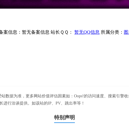
备案信息：
暂无备案信息
站长ＱＱ：
暂无QQ信息
所属分类：
图
请以爱站数据为准，更多网站价值评估因素如：Oops!的访问速度、搜索引
长进行洽谈提供。如该站的IP、PV、跳出率等！
特别声明