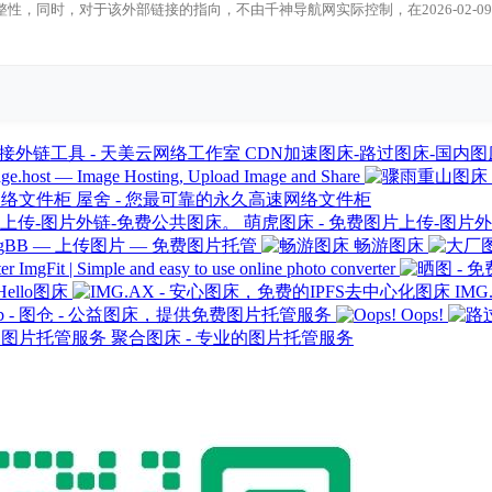
整性，同时，对于该外部链接的指向，不由千神导航网实际控制，在2026-02
CDN加速图床-路过图床-国内图床
ge.host — Image Hosting, Upload Image and Share
屋舍 - 您最可靠的永久高速网络文件柜
萌虎图床 - 免费图片上传-图片
mgBB — 上传图片 — 免费图片托管
畅游图床
ImgFit | Simple and easy to use online photo converter
Hello图床
IM
Hub - 图仓 - 公益图床，提供免费图片托管服务
Oops!
聚合图床 - 专业的图片托管服务