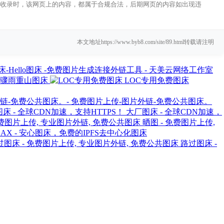
-09收录时，该网页上的内容，都属于合规合法，后期网页的内容如出现违
本文地址https://www.byb8.com/site/89.html转载请注明
-Hello图床 -免费图片生成连接外链工具 - 天美云网络工作室
骤雨重山图床
LOC专用免费图床
外链-免费公共图床。- 免费图片上传-图片外链-免费公共图床。
大厂图床 - 全球CDN加速，
晒图 - 免费图片上传,
G.AX - 安心图床，免费的IPFS去中心化图床
路过图床 -