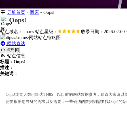
导航首页
»
图床
»
Oops!
Oops!
站点域名：sm.ms
站点星级：
收录日期：2026-02-09
网站直达
点赞 [0]
站点信息
标题：Oops!
描述：
关键词：
Oops!浏览人数已经达到485；以目前的网站数据参考，建议大家
需要根据您自身的需求以及需要，一些确切的数据则需要找Oops!的站