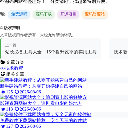
些源码网站都整理好了，分类清晰，找起来特别方便。
免费源码
源码下载
开源项目
源码资源站
© 版权声明
文章版权归作者所有，未经允许请勿转载。
上一篇
站长必备工具大全：15个提升效率的实用工具
技术教
文章分类
技术教程
相关文章
新手建站教程：从零开始搭建自己的网站
125
2026-08-06
影视资源网站大全：追剧看电影的好地方
113
2026-08-06
免费软件下载网站推荐：安全无毒的软件站
127
2026-08-06