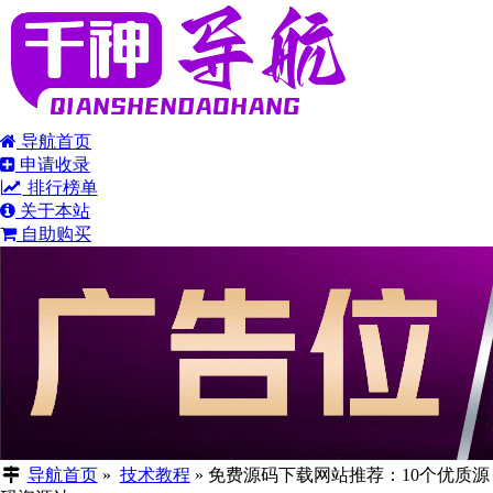
导航首页
申请收录
排行榜单
关于本站
自助购买
导航首页
»
技术教程
»
免费源码下载网站推荐：10个优质源