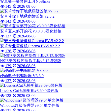
安卓摇一摇禁用工具NoShake
145
2026-08-06
安卓带你下地狱病娇凶娘 v2.3.2
142
2026-08-06
安卓夏末盛开的花 v3.0.0.3汉化移植
137
2026-08-06
安卓专业摄像机Cinema FV-5 v2.2.2
128
2026-08-06
NSIS安装程序制作工具v3.12增强版
139
2026-08-06
ePub电子书编辑器 V3.3.0
137
2026-08-06
LosslessCut无损剪辑v3.69.0绿色版
128
2026-08-06
Windows超级管理器v9.54单文件版
131
2026-08-06