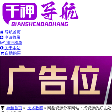
导航首页
申请收录
排行榜单
关于本站
自助购买
导航首页
»
技术教程
»
网盘资源分享网站：找资源的好去处