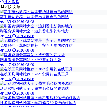
技术教程
相关文章
新手建站教程：从零开始搭建自己的网站
135
2026-08-08
影视资源网站大全：追剧看电影的好地方
123
2026-08-08
免费软件下载网站推荐：安全无毒的软件站
133
2026-08-08
网盘资源分享网站：找资源的好去处
117
2026-08-09
在线工具网站推荐：20个实用的在线工具
116
2026-08-08
活动线报网站大全：薅羊毛必备的资源站
109
2026-08-08
技术教程网站推荐：学习编程和运维的好地方