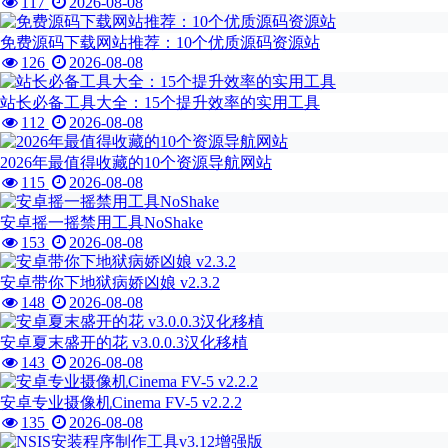
117
2026-08-08
免费源码下载网站推荐：10个优质源码资源站
126
2026-08-08
站长必备工具大全：15个提升效率的实用工具
112
2026-08-08
2026年最值得收藏的10个资源导航网站
115
2026-08-08
安卓摇一摇禁用工具NoShake
153
2026-08-08
安卓带你下地狱病娇凶娘 v2.3.2
148
2026-08-08
安卓夏末盛开的花 v3.0.0.3汉化移植
143
2026-08-08
安卓专业摄像机Cinema FV-5 v2.2.2
135
2026-08-08