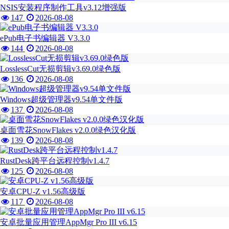
NSIS安装程序制作工具v3.12增强版
147
2026-08-08
ePub电子书编辑器 V3.3.0
144
2026-08-08
LosslessCut无损剪辑v3.69.0绿色版
136
2026-08-08
Windows超级管理器v9.54单文件版
137
2026-08-08
桌面雪花SnowFlakes v2.0.0绿色汉化版
139
2026-08-08
RustDesk跨平台远程控制v1.4.7
125
2026-08-08
安卓CPU-Z v1.56高级版
117
2026-08-08
安卓批量应用管理AppMgr Pro III v6.15