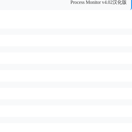
Process Monitor v4.02汉化版