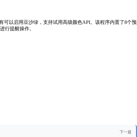
还有可以启用豆沙绿，支持试用高级颜色API。该程序内置了8个预
进行提醒操作。
下一篇