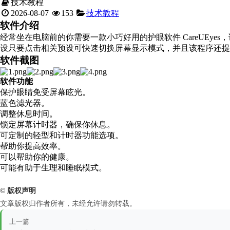
技术教程
2026-08-07
153
技术教程
软件介绍
经常坐在电脑前的你需要一款小巧好用的护眼软件 CareUEy
设只要点击相关预设可快速切换屏幕显示模式，并且该程序还提
软件截图
软件功能
保护眼睛免受屏幕眩光。
蓝色滤光器。
调整休息时间。
锁定屏幕计时器，确保你休息。
可定制的轻型和计时器功能选项。
帮助你提高效率。
可以帮助你的健康。
可能有助于生理和睡眠模式。
© 版权声明
文章版权归作者所有，未经允许请勿转载。
上一篇