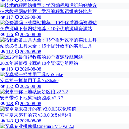
技术教程网站推荐：学习编程和运维的好地方
117
2026-08-08
免费源码下载网站推荐：10个优质源码资源站
126
2026-08-08
站长必备工具大全：15个提升效率的实用工具
112
2026-08-08
2026年最值得收藏的10个资源导航网站
113
2026-08-08
安卓摇一摇禁用工具NoShake
152
2026-08-08
安卓带你下地狱病娇凶娘 v2.3.2
148
2026-08-08
安卓夏末盛开的花 v3.0.0.3汉化移植
143
2026-08-08