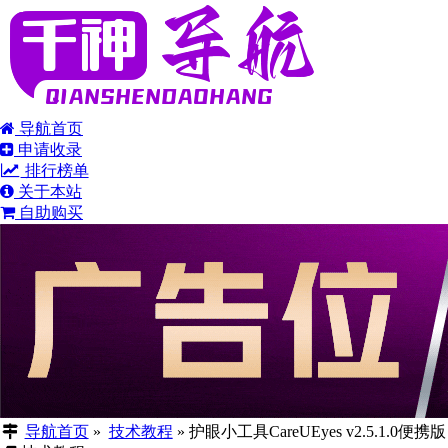
导航首页
申请收录
排行榜单
关于本站
自助购买
导航首页
»
技术教程
»
护眼小工具CareUEyes v2.5.1.0便携版