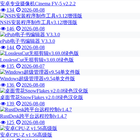
安卓专业摄像机Cinema FV-5 v2.2.2
134
2026-08-08
NSIS安装程序制作工具v3.12增强版
146
2026-08-08
ePub电子书编辑器 V3.3.0
144
2026-08-08
LosslessCut无损剪辑v3.69.0绿色版
135
2026-08-07
Windows超级管理器v9.54单文件版
136
2026-08-08
桌面雪花SnowFlakes v2.0.0绿色汉化版
139
2026-08-08
RustDesk跨平台远程控制v1.4.7
125
2026-08-08
安卓CPU-Z v1.56高级版