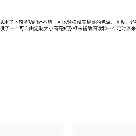
es，试用了下感觉功能还不错，可以轻松设置屏幕的色温、亮度、
供了一个可自由定制大小高亮矩形框来辅助阅读和一个定时器来