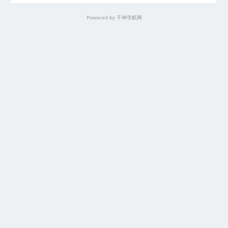
Powered by
千神导航网