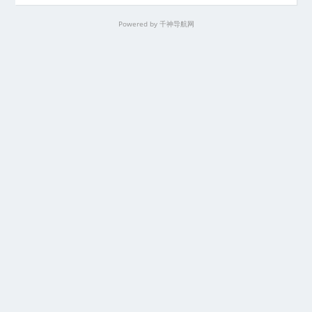
Powered by
千神导航网