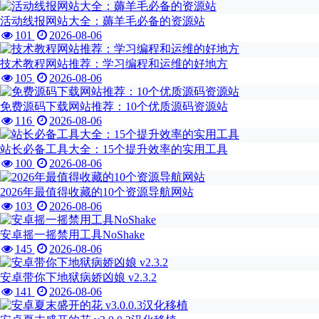
活动线报网站大全：薅羊毛必备的资源站
101
2026-08-06
技术教程网站推荐：学习编程和运维的好地方
105
2026-08-06
免费源码下载网站推荐：10个优质源码资源站
116
2026-08-06
站长必备工具大全：15个提升效率的实用工具
100
2026-08-06
2026年最值得收藏的10个资源导航网站
103
2026-08-06
安卓摇一摇禁用工具NoShake
145
2026-08-06
安卓带你下地狱病娇凶娘 v2.3.2
141
2026-08-06