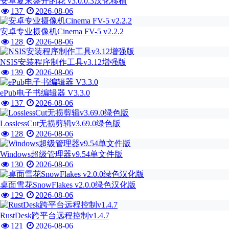
安卓夏末盛开的花 v3.0.0.3汉化移植
137
2026-08-06
安卓专业摄像机Cinema FV-5 v2.2.2
128
2026-08-06
NSIS安装程序制作工具v3.12增强版
139
2026-08-06
ePub电子书编辑器 V3.3.0
137
2026-08-06
LosslessCut无损剪辑v3.69.0绿色版
128
2026-08-06
Windows超级管理器v9.54单文件版
130
2026-08-06
桌面雪花SnowFlakes v2.0.0绿色汉化版
129
2026-08-06
RustDesk跨平台远程控制v1.4.7
121
2026-08-06