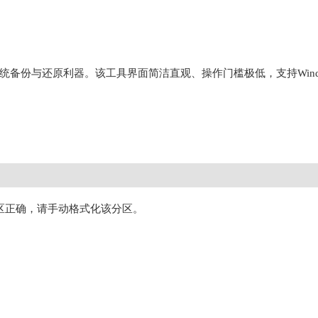
心打造的系统备份与还原利器。该工具界面简洁直观、操作门槛极低，支持W
区正确，请手动格式化该分区。