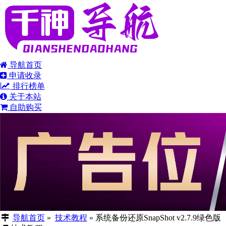
导航首页
申请收录
排行榜单
关于本站
自助购买
导航首页
»
技术教程
»
系统备份还原SnapShot v2.7.9绿色版