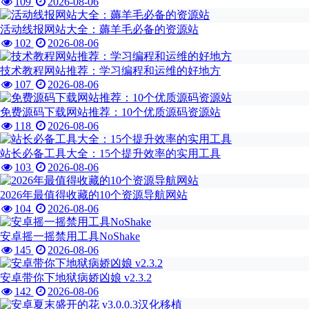
109
2026-08-06
活动线报网站大全：薅羊毛必备的资源站
102
2026-08-06
技术教程网站推荐：学习编程和运维的好地方
107
2026-08-06
免费源码下载网站推荐：10个优质源码资源站
118
2026-08-06
站长必备工具大全：15个提升效率的实用工具
103
2026-08-06
2026年最值得收藏的10个资源导航网站
104
2026-08-06
安卓摇一摇禁用工具NoShake
145
2026-08-06
安卓带你下地狱病娇凶娘 v2.3.2
142
2026-08-06