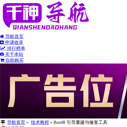
导航首页
申请收录
排行榜单
关于本站
自助购买
导航首页
»
技术教程
»
BootR 引导重建与修复工具