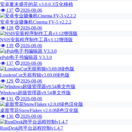
安卓夏末盛开的花 v3.0.0.3汉化移植
137
2026-08-06
安卓专业摄像机Cinema FV-5 v2.2.2
128
2026-08-06
NSIS安装程序制作工具v3.12增强版
139
2026-08-06
ePub电子书编辑器 V3.3.0
137
2026-08-06
LosslessCut无损剪辑v3.69.0绿色版
129
2026-08-06
Windows超级管理器v9.54单文件版
131
2026-08-06
桌面雪花SnowFlakes v2.0.0绿色汉化版
130
2026-08-06
RustDesk跨平台远程控制v1.4.7