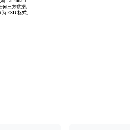
 - ananhaid
任何三方数据。
 ESD 格式。