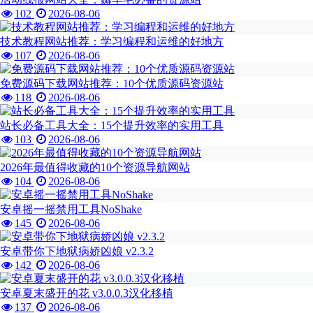
102
2026-08-06
技术教程网站推荐：学习编程和运维的好地方
107
2026-08-06
免费源码下载网站推荐：10个优质源码资源站
118
2026-08-06
站长必备工具大全：15个提升效率的实用工具
103
2026-08-06
2026年最值得收藏的10个资源导航网站
104
2026-08-06
安卓摇一摇禁用工具NoShake
145
2026-08-06
安卓带你下地狱病娇凶娘 v2.3.2
142
2026-08-06
安卓夏末盛开的花 v3.0.0.3汉化移植
137
2026-08-06