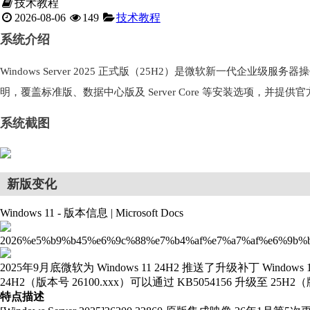
技术教程
2026-08-06
149
技术教程
系统介绍
Windows Server 2025 正式版（25H2）是微软新一代企业
明，覆盖标准版、数据中心版及 Server Core 等安装选项，
系统截图
新版变化
Windows 11 - 版本信息 | Microsoft Docs
2026%e5%b9%b45%e6%9c%88%e7%b4%af%e7%a7%af%e6%9b%b4%e6
2025年9月底微软为 Windows 11 24H2 推送了升级补丁 Windows 
24H2（版本号 26100.xxx）可以通过 KB5054156 升级至 25H2（版
特点描述