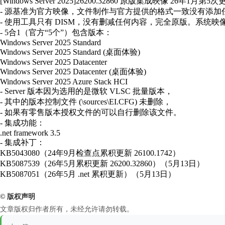
[Windows Server 2025]26200.32860 原版集成映像 26年1月第5次更新
- 源基准为官方映像，文件制作与官方提供的格式一致没有添加
- 使用工具只有 DISM，没有删减任何内容，完全原版。系统映像为
- 5合1（官方“5个”）包含版本：
Windows Server 2025 Standard
Windows Server 2025 Standard (桌面体验)
Windows Server 2025 Datacenter
Windows Server 2025 Datacenter (桌面体验)
Windows Server 2025 Azure Stack HCI
- Server 版本因为选用的是微软 VLSC 批量版本，
- 其中的版本控制文件 (\sources\EI.CFG) 未删除，
- 如果有零售版本授权文件的可以自行删除该文件。
- 集成功能：
.net framework 3.5
- 集成补丁：
KB5043080（24年9月检查点累积更新 26100.1742）
KB5087539（26年5月累积更新 26200.32860）（5月13日）
KB5087051（26年5月 .net 累积更新）（5月13日）
© 版权声明
文章版权归作者所有，未经允许请勿转载。