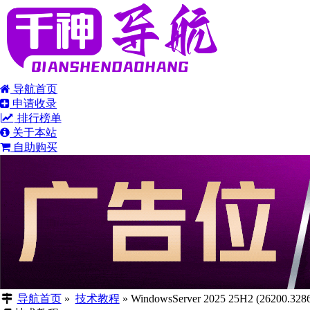
导航首页
申请收录
排行榜单
关于本站
自助购买
导航首页
»
技术教程
»
WindowsServer 2025 25H2 (26200.328