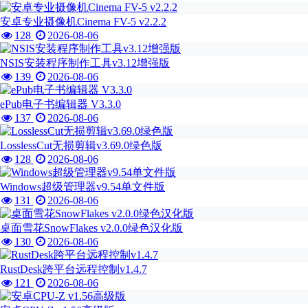
安卓专业摄像机Cinema FV-5 v2.2.2
128
2026-08-06
NSIS安装程序制作工具v3.12增强版
139
2026-08-06
ePub电子书编辑器 V3.3.0
137
2026-08-06
LosslessCut无损剪辑v3.69.0绿色版
128
2026-08-06
Windows超级管理器v9.54单文件版
131
2026-08-06
桌面雪花SnowFlakes v2.0.0绿色汉化版
130
2026-08-06
RustDesk跨平台远程控制v1.4.7
121
2026-08-06