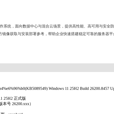
级服务器操作系统，面向数据中心与混合云场景，提供高性能、高可用与安全防护能力
并提供官方镜像获取与安装部署参考，帮助企业快速搭建稳定可靠的服务器平
%96%b0(KB5089549) Windows 11 25H2 Build 26200.8457 Up
11 25H2 正式版
本号 26200.xxx）