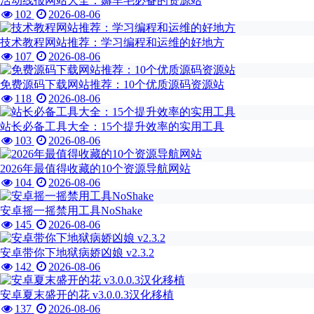
活动线报网站大全：薅羊毛必备的资源站
102
2026-08-06
技术教程网站推荐：学习编程和运维的好地方
107
2026-08-06
免费源码下载网站推荐：10个优质源码资源站
118
2026-08-06
站长必备工具大全：15个提升效率的实用工具
103
2026-08-06
2026年最值得收藏的10个资源导航网站
104
2026-08-06
安卓摇一摇禁用工具NoShake
145
2026-08-06
安卓带你下地狱病娇凶娘 v2.3.2
142
2026-08-06
安卓夏末盛开的花 v3.0.0.3汉化移植
137
2026-08-06