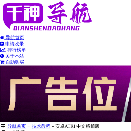
导航首页
申请收录
排行榜单
关于本站
自助购买
导航首页
»
技术教程
»
安卓ATRI 中文移植版