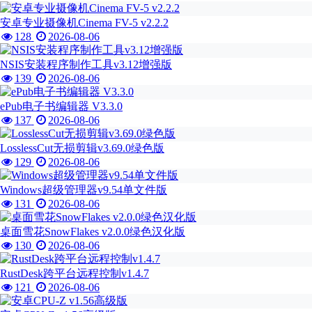
安卓专业摄像机Cinema FV-5 v2.2.2
128
2026-08-06
NSIS安装程序制作工具v3.12增强版
139
2026-08-06
ePub电子书编辑器 V3.3.0
137
2026-08-06
LosslessCut无损剪辑v3.69.0绿色版
129
2026-08-06
Windows超级管理器v9.54单文件版
131
2026-08-06
桌面雪花SnowFlakes v2.0.0绿色汉化版
130
2026-08-06
RustDesk跨平台远程控制v1.4.7
121
2026-08-06